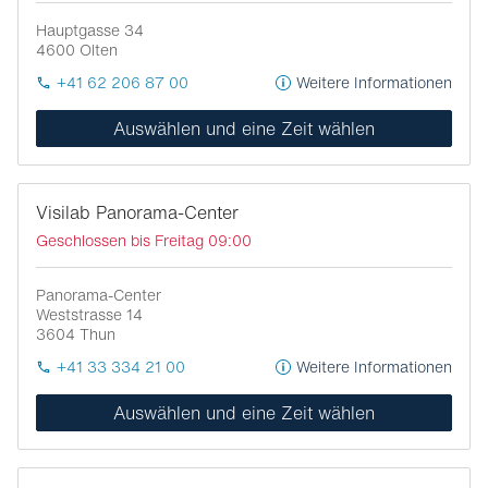
Hauptgasse 34
4600
Olten
+41 62 206 87 00
Weitere Informationen
Auswählen und eine Zeit wählen
Visilab Panorama-Center
Geschlossen bis Freitag 09:00
Panorama-Center
Weststrasse 14
3604
Thun
+41 33 334 21 00
Weitere Informationen
Auswählen und eine Zeit wählen