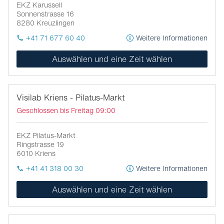
EKZ Karussell
Sonnenstrasse 16
8280
Kreuzlingen
+41 71 677 60 40
Weitere Informationen
Auswählen und eine Zeit wählen
Visilab Kriens - Pilatus-Markt
Geschlossen bis Freitag 09:00
EKZ Pilatus-Markt
Ringstrasse 19
6010
Kriens
+41 41 318 00 30
Weitere Informationen
Auswählen und eine Zeit wählen