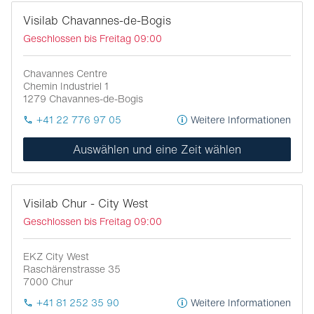
Visilab Chavannes-de-Bogis
Geschlossen bis Freitag 09:00
Chavannes Centre
Chemin Industriel 1
1279
Chavannes-de-Bogis
+41 22 776 97 05
Weitere Informationen
Auswählen und eine Zeit wählen
Visilab Chur - City West
Geschlossen bis Freitag 09:00
EKZ City West
Raschärenstrasse 35
7000
Chur
+41 81 252 35 90
Weitere Informationen