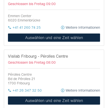
Geschlossen bis Freitag 09:00
Emmen Center
6020
Emmenbrücke
+41 41 260 74 25
Weitere Informationen
Auswählen und eine Zeit wählen
Visilab Fribourg - Pérolles Centre
Geschlossen bis Freitag 08:00
Pérolles Centre
Bd de Pérolles 21
1700
Fribourg
+41 26 347 32 50
Weitere Informationen
Auswählen und eine Zeit wählen