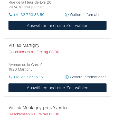
Rue de la Fleur-de-Lys 26
2074
Marin-Epagnier
+41 32 753 33 50
Weitere Informationen
Auswählen und eine Zeit wählen
Visilab Martigny
Geschlossen bis Freitag 08:30
Avenue de la Gare 9
1920
Martigny
+41 27 723 15 15
Weitere Informationen
Auswählen und eine Zeit wählen
Visilab Montagny-près-Yverdon
Geschlossen bis Freitag 08:30