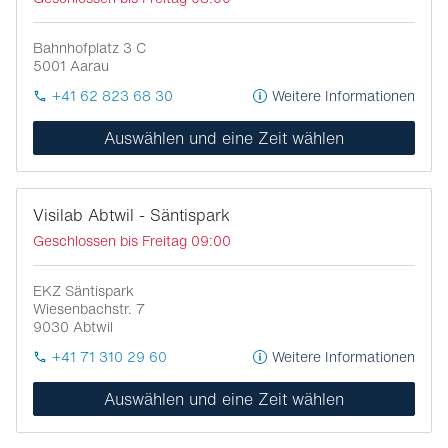
Bahnhofplatz 3 C
5001
Aarau
+41 62 823 68 30
Weitere Informationen
Auswählen und eine Zeit wählen
Visilab Abtwil - Säntispark
Geschlossen bis Freitag 09:00
EKZ Säntispark
Wiesenbachstr. 7
9030
Abtwil
+41 71 310 29 60
Weitere Informationen
Auswählen und eine Zeit wählen