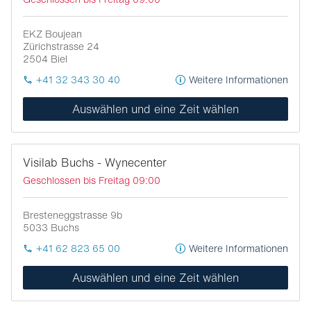
EKZ Boujean
Zürichstrasse 24
2504
Biel
+41 32 343 30 40
Weitere Informationen
Auswählen und eine Zeit wählen
Visilab Buchs - Wynecenter
Geschlossen bis Freitag 09:00
Bresteneggstrasse 9b
5033
Buchs
+41 62 823 65 00
Weitere Informationen
Auswählen und eine Zeit wählen