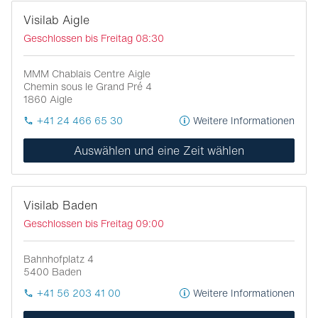
Visilab Aigle
Geschlossen bis Freitag 08:30
MMM Chablais Centre Aigle
Chemin sous le Grand Pré 4
1860
Aigle
+41 24 466 65 30
Weitere Informationen
Auswählen und eine Zeit wählen
Visilab Baden
Geschlossen bis Freitag 09:00
Bahnhofplatz 4
5400
Baden
+41 56 203 41 00
Weitere Informationen