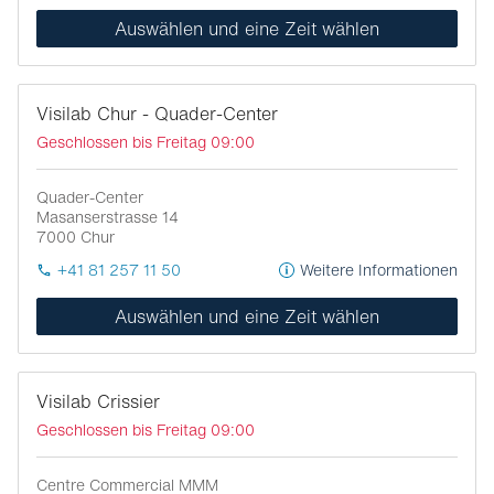
Auswählen und eine Zeit wählen
Visilab Chur - Quader-Center
Geschlossen bis Freitag 09:00
Quader-Center
Masanserstrasse 14
7000
Chur
+41 81 257 11 50
Weitere Informationen
Auswählen und eine Zeit wählen
Visilab Crissier
Geschlossen bis Freitag 09:00
Centre Commercial MMM