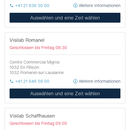
+41 21 636 30 00
Weitere Informationen
Auswählen und eine Zeit wählen
Visilab Romanel
Geschlossen bis Freitag 08:30
Centre Commercial Migros
1032 En Félezin
1032
Romanel-sur-Lausanne
+41 21 646 56 00
Weitere Informationen
Auswählen und eine Zeit wählen
Visilab Schaffhausen
Geschlossen bis Freitag 09:00