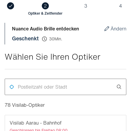
2
3
4
Optiker & Zeitfenster
Nuance Audio Brille entdecken
Ändern
Geschenkt
30Min.
Wählen Sie Ihren Optiker
Search
stores
78 Visilab-Optiker
Visilab Aarau - Bahnhof
Geschlossen bis Freitag 08:00