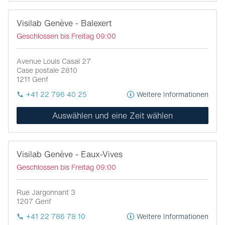
Visilab Genève - Balexert
Geschlossen bis Freitag 09:00
Avenue Louis Casaï 27
Case postale 2810
1211
Genf
+41 22 796 40 25
Weitere Informationen
Auswählen und eine Zeit wählen
Visilab Genève - Eaux-Vives
Geschlossen bis Freitag 09:00
Rue Jargonnant 3
1207
Genf
+41 22 786 78 10
Weitere Informationen