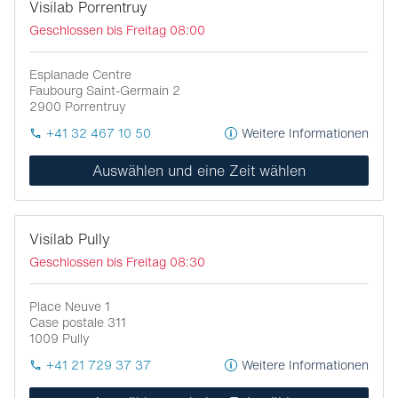
Visilab Porrentruy
Geschlossen bis Freitag 08:00
Esplanade Centre
Faubourg Saint-Germain 2
2900
Porrentruy
+41 32 467 10 50
Weitere Informationen
Auswählen und eine Zeit wählen
Visilab Pully
Geschlossen bis Freitag 08:30
Place Neuve 1
Case postale 311
1009
Pully
+41 21 729 37 37
Weitere Informationen