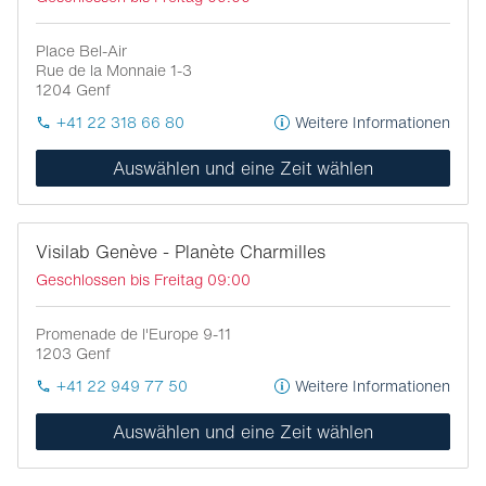
Place Bel-Air
Rue de la Monnaie 1-3
1204
Genf
+41 22 318 66 80
Weitere Informationen
Auswählen und eine Zeit wählen
Visilab Genève - Planète Charmilles
Geschlossen bis Freitag 09:00
Promenade de l'Europe 9-11
1203
Genf
+41 22 949 77 50
Weitere Informationen
Auswählen und eine Zeit wählen