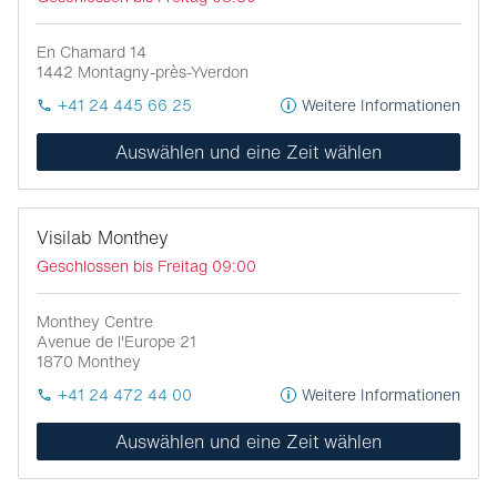
En Chamard 14
1442
Montagny-près-Yverdon
+41 24 445 66 25
Weitere Informationen
Auswählen und eine Zeit wählen
Visilab Monthey
Geschlossen bis Freitag 09:00
Monthey Centre
Avenue de l'Europe 21
1870
Monthey
+41 24 472 44 00
Weitere Informationen
Auswählen und eine Zeit wählen