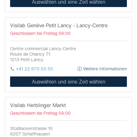
Auswählen und eine Zeit wählen
Visilab Genève Petit Lancy - Lancy-Centre
Geschlossen bis Freitag 09:00
Centre commercial Lancy-Centre
Route de Chancy 71
1213
Petit-Lancy
+41 22 870 03 50
Weitere Informationen
Auswählen und eine Zeit wählen
Visilab Herblinger Markt
Geschlossen bis Freitag 09:00
Stüdliackerstrasse 10
8207
Schaffhausen