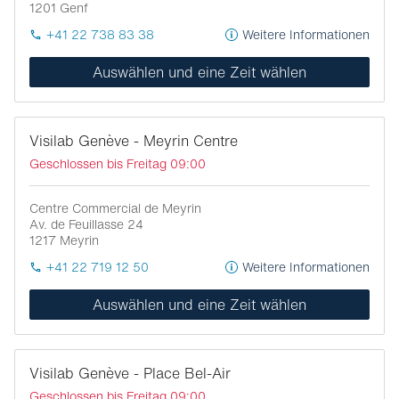
1201
Genf
+41 22 738 83 38
Weitere Informationen
Auswählen und eine Zeit wählen
Visilab Genève - Meyrin Centre
Geschlossen bis Freitag 09:00
Centre Commercial de Meyrin
Av. de Feuillasse 24
1217
Meyrin
+41 22 719 12 50
Weitere Informationen
Auswählen und eine Zeit wählen
Visilab Genève - Place Bel-Air
Geschlossen bis Freitag 09:00