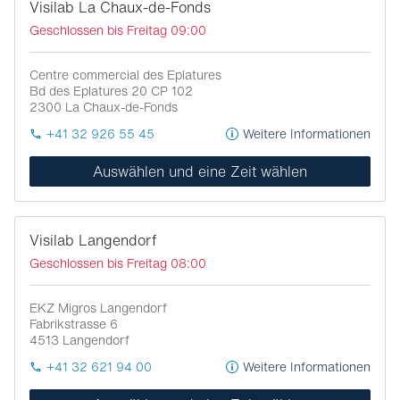
Visilab La Chaux-de-Fonds
Geschlossen bis Freitag 09:00
Centre commercial des Eplatures
Bd des Eplatures 20 CP 102
2300
La Chaux-de-Fonds
+41 32 926 55 45
Weitere Informationen
Auswählen und eine Zeit wählen
Visilab Langendorf
Geschlossen bis Freitag 08:00
EKZ Migros Langendorf
Fabrikstrasse 6
4513
Langendorf
+41 32 621 94 00
Weitere Informationen