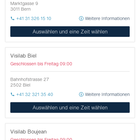
Marktgasse 9
3011
Bern
+41 31 326 15 10
Weitere Informationen
Auswählen und eine Zeit wählen
Visilab Biel
Geschlossen bis Freitag 09:00
Bahnhofstrasse 27
2502
Biel
+41 32 321 35 40
Weitere Informationen
Auswählen und eine Zeit wählen
Visilab Boujean
Geschlossen bis Freitag 09:00