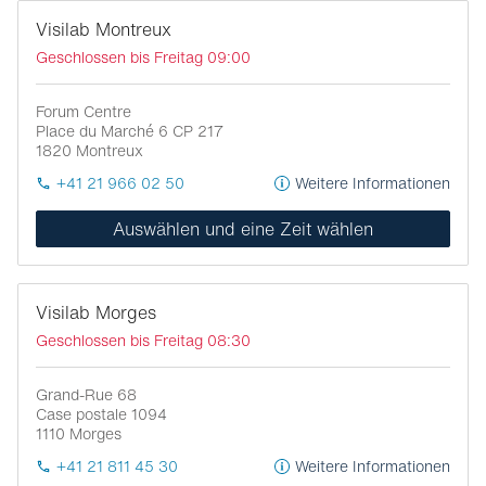
Visilab Montreux
Geschlossen bis Freitag 09:00
Forum Centre
Place du Marché 6 CP 217
1820
Montreux
+41 21 966 02 50
Weitere Informationen
Auswählen und eine Zeit wählen
Visilab Morges
Geschlossen bis Freitag 08:30
Grand-Rue 68
Case postale 1094
1110
Morges
+41 21 811 45 30
Weitere Informationen