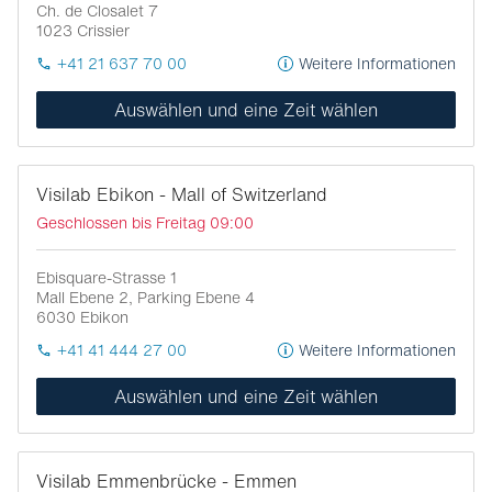
Ch. de Closalet 7
1023
Crissier
+41 21 637 70 00
Weitere Informationen
Auswählen und eine Zeit wählen
Visilab Ebikon - Mall of Switzerland
Geschlossen bis Freitag 09:00
Ebisquare-Strasse 1
Mall Ebene 2, Parking Ebene 4
6030
Ebikon
+41 41 444 27 00
Weitere Informationen
Auswählen und eine Zeit wählen
Visilab Emmenbrücke - Emmen