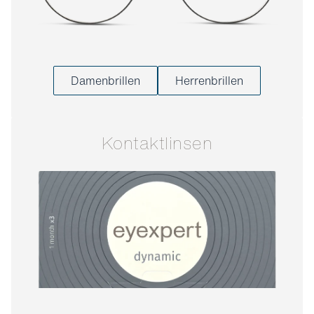
Damenbrillen
Herrenbrillen
Kontaktlinsen