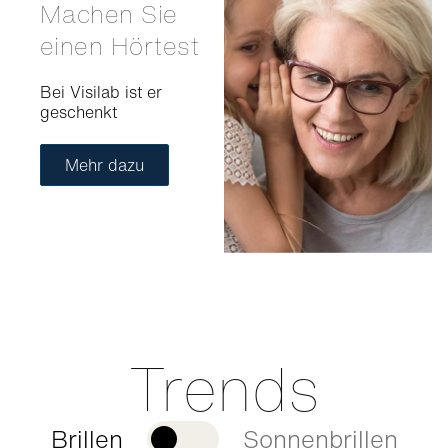
Machen Sie
einen Hörtest
Bei Visilab ist er
geschenkt
Mehr dazu
Trends
Brillen
Sonnenbrillen