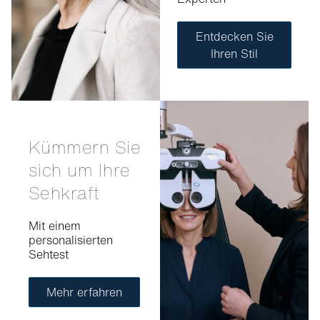
Entdecken Sie
Ihren Stil
Kümmern Sie
sich um Ihre
Sehkraft
Mit einem
personalisierten
Sehtest
Mehr erfahren