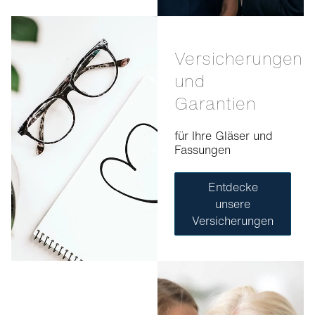
Versicherungen
und
Garantien
für Ihre Gläser und
Fassungen
Entdecke
unsere
Versicherungen