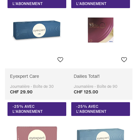
L'ABONNEMENT
L'ABONNEMENT
Eyexpert Care
Dailies Total1
Journalière - Boîte de 30
Journalière - Boîte de 90
CHF 29.90
CHF 125.00
Adaptable
Adaptable
-25% AVEC
-25% AVEC
L'ABONNEMENT
L'ABONNEMENT