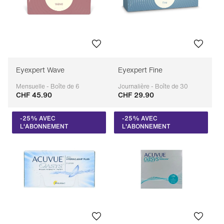
Eyexpert Wave
Eyexpert Fine
Mensuelle - Boîte de 6
Journalière - Boîte de 30
CHF 45.90
CHF 29.90
Adaptable
Adaptable
-25% AVEC
-25% AVEC
L'ABONNEMENT
L'ABONNEMENT