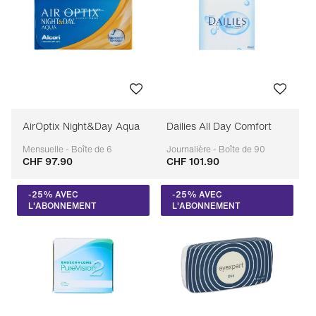
AirOptix Night&Day Aqua
Dailies All Day Comfort
Mensuelle - Boîte de 6
Journalière - Boîte de 90
CHF 97.90
CHF 101.90
Adaptable
Adaptable
-25% AVEC
-25% AVEC
L'ABONNEMENT
L'ABONNEMENT