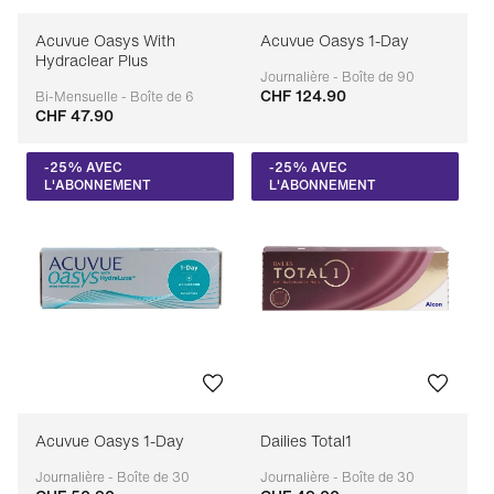
Acuvue Oasys With
Acuvue Oasys 1-Day
Hydraclear Plus
Journalière - Boîte de 90
CHF 124.90
Adaptable
Bi-Mensuelle - Boîte de 6
CHF 47.90
Adaptable
-25% AVEC
-25% AVEC
L'ABONNEMENT
L'ABONNEMENT
Acuvue Oasys 1-Day
Dailies Total1
Journalière - Boîte de 30
Journalière - Boîte de 30