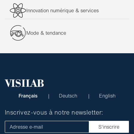
Innovation numérique & services
Mode & tendance
Français
Deutsch
English
Inscrivez-vous à notre newsletter:
Adresse e-mail
S'inscrire