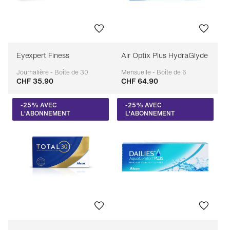
Eyexpert Finess
Air Optix Plus HydraGlyde
Journalière - Boîte de 30
Mensuelle - Boîte de 6
CHF 35.90
CHF 64.90
Adaptable
Adaptable
-25% AVEC
-25% AVEC
L'ABONNEMENT
L'ABONNEMENT