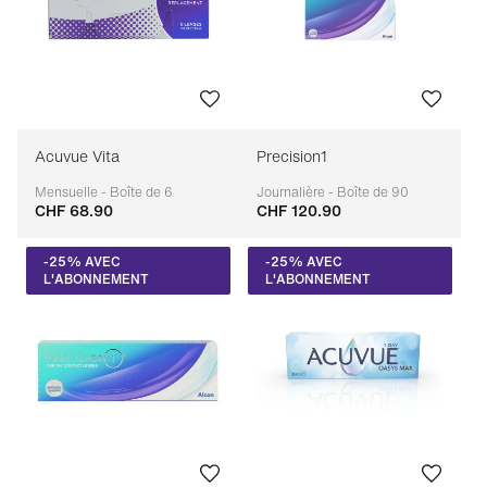
Acuvue Vita
Precision1
Mensuelle - Boîte de 6
Journalière - Boîte de 90
CHF 68.90
CHF 120.90
Adaptable
Adaptable
-25% AVEC
-25% AVEC
L'ABONNEMENT
L'ABONNEMENT