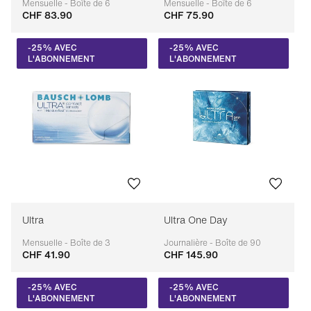
Mensuelle - Boîte de 6
Mensuelle - Boîte de 6
CHF 83.90
CHF 75.90
Adaptable
Adaptable
-25% AVEC
-25% AVEC
L'ABONNEMENT
L'ABONNEMENT
Ultra
Ultra One Day
Mensuelle - Boîte de 3
Journalière - Boîte de 90
CHF 41.90
CHF 145.90
Adaptable
Adaptable
-25% AVEC
-25% AVEC
L'ABONNEMENT
L'ABONNEMENT