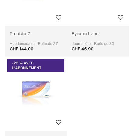
Precision7
Eyexpert vibe
Hebdomadaire - Boîte de 27
Journalière - Boîte de 30
CHF 144.00
CHF 45.90
Adaptable
Adaptable
-25% AVEC
L'ABONNEMENT