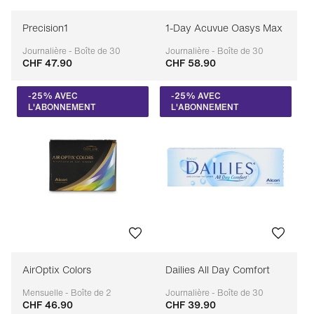
Precision1
1-Day Acuvue Oasys Max
Journalière - Boîte de 30
Journalière - Boîte de 30
CHF 47.90
CHF 58.90
Adaptable
Adaptable
-25% AVEC
-25% AVEC
L'ABONNEMENT
L'ABONNEMENT
AirOptix Colors
Dailies All Day Comfort
Mensuelle - Boîte de 2
Journalière - Boîte de 30
CHF 46.90
CHF 39.90
Adaptable
Adaptable