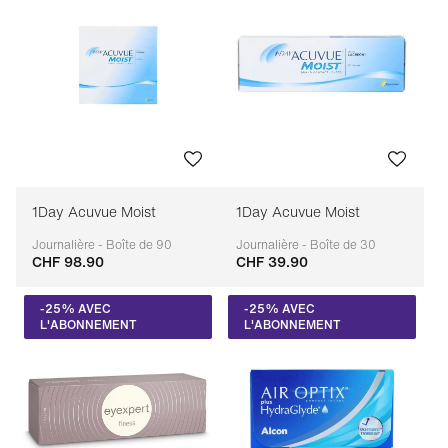
1Day Acuvue Moist
1Day Acuvue Moist
Journalière - Boîte de 90
Journalière - Boîte de 30
CHF 98.90
CHF 39.90
Adaptable
Adaptable
-25% AVEC
-25% AVEC
L'ABONNEMENT
L'ABONNEMENT