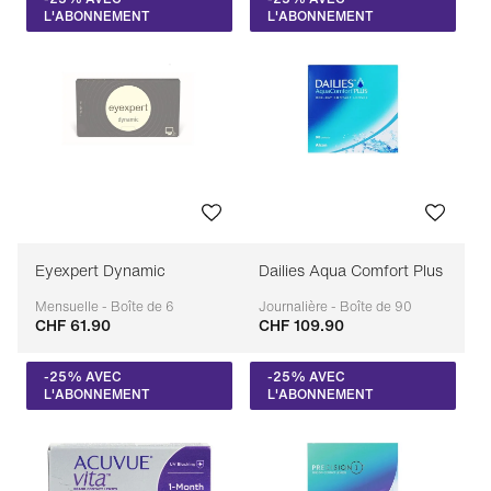
L'ABONNEMENT
L'ABONNEMENT
Eyexpert Dynamic
Dailies Aqua Comfort Plus
Mensuelle - Boîte de 6
Journalière - Boîte de 90
CHF 61.90
CHF 109.90
Adaptable
Adaptable
-25% AVEC
-25% AVEC
L'ABONNEMENT
L'ABONNEMENT