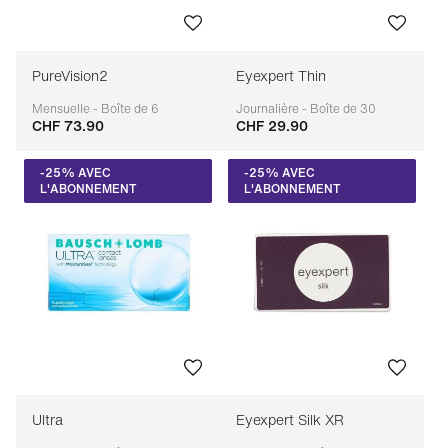
PureVision2
Eyexpert Thin
Mensuelle - Boîte de 6
Journalière - Boîte de 30
CHF 73.90
CHF 29.90
Adaptable
Adaptable
-25% AVEC
-25% AVEC
L'ABONNEMENT
L'ABONNEMENT
Ultra
Eyexpert Silk XR