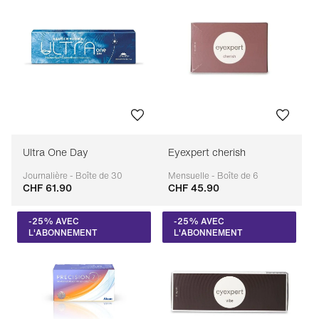
Ultra One Day
Eyexpert cherish
Journalière - Boîte de 30
Mensuelle - Boîte de 6
CHF 61.90
CHF 45.90
Adaptable
Adaptable
-25% AVEC
-25% AVEC
L'ABONNEMENT
L'ABONNEMENT