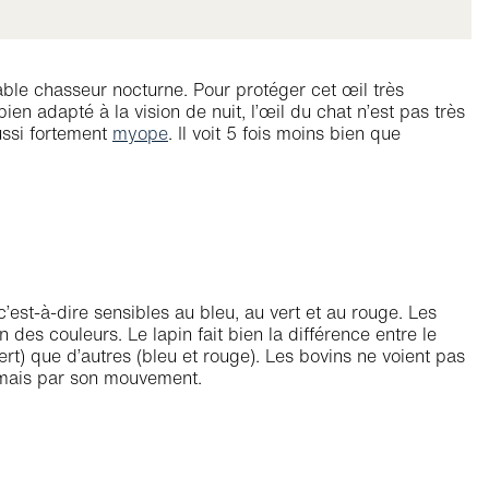
able chasseur nocturne. Pour protéger cet œil très
bien adapté à la vision de nuit, l’œil du chat n’est pas très
ussi fortement
myope
. Il voit 5 fois moins bien que
’est-à-dire sensibles au bleu, au vert et au rouge. Les
des couleurs. Le lapin fait bien la différence entre le
vert) que d’autres (bleu et rouge). Les bovins ne voient pas
, mais par son mouvement.