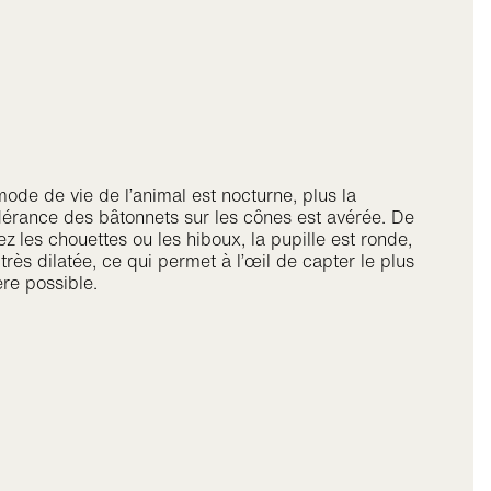
mode de vie de l’animal est nocturne, plus la
érance des bâtonnets sur les cônes est avérée. De
ez
les chouettes ou les hiboux, la pupille est ronde,
 très dilatée, ce qui permet à l’œil de capter le plus
re possible.