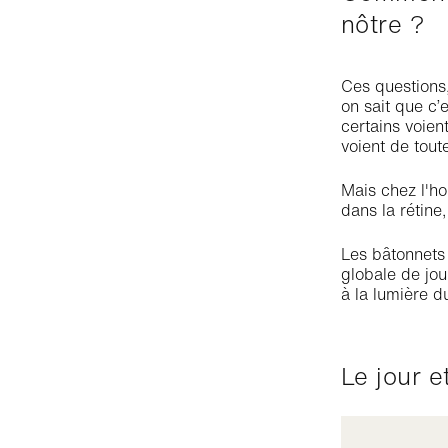
nôtre ?
Ces questions,
on sait que c’
certains voien
voient de toute
Mais chez l'h
dans la rétine
Les bâtonnets 
globale de jou
à la lumière d
Le jour e