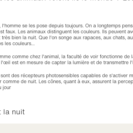
 l'homme se les pose depuis toujours. On a longtemps pensé
est faux. Les animaux distinguent les couleurs. Ils peuvent avo
t très bien la nuit. Que l'on songe aux rapaces, aux chats, 
s les couleurs...
omme comme chez l'animal, la faculté de voir fonctionne de 
, l'œil est en mesure de capter la lumière et de transmettre 
sont des récepteurs photosensibles capables de s'activer même
r comme de nuit. Les cônes, quant à eux, assurent la percep
u jour
t la nuit