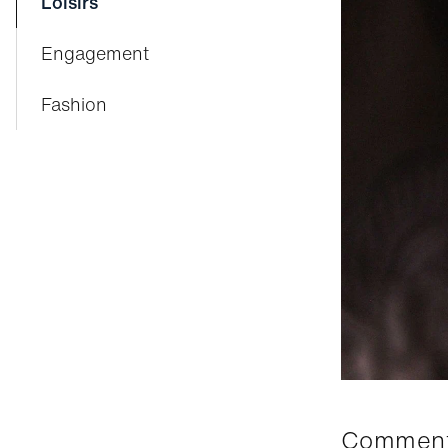
Loisirs
Engagement
Fashion
Comment les animaux voient-ils le monde ? Leur vision est-elle semblable à la