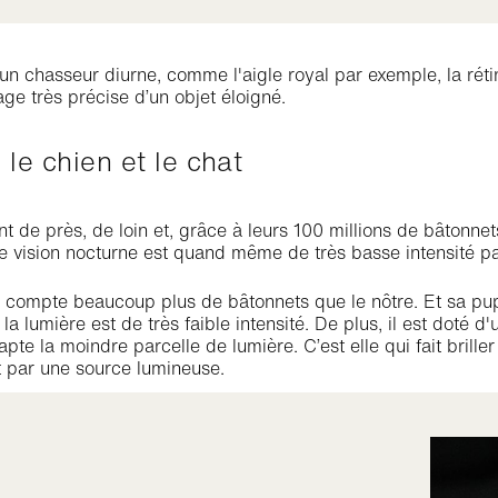
'un chasseur diurne, comme l'aigle royal par exemple, la r
age très précise d’un objet éloigné.
 le chien et le chat
t de près, de loin et, grâce à leurs 100 millions de bâtonnet
re vision nocturne est quand même de très basse intensité pa
 compte beaucoup plus de bâtonnets que le nôtre. Et sa pupille
a lumière est de très faible intensité. De plus, il est doté d
pte la moindre parcelle de lumière. C’est elle qui fait briller
it par une source lumineuse.