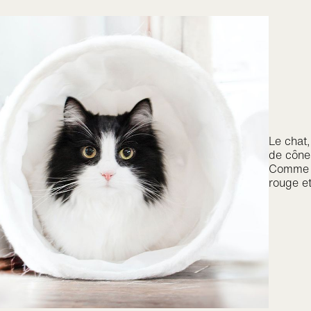
Le chat,
de cônes
Comme 
rouge et