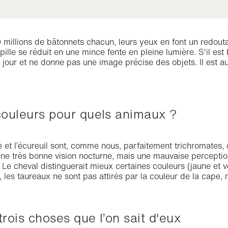
 millions de bâtonnets chacun, leurs yeux en font un redout
pille se réduit en une mince fente en pleine lumière. S'il est 
jour et ne donne pas une image précise des objets. Il est a
 couleurs pour quels animaux ?
et l’écureuil sont, comme nous, parfaitement trichromates, c
ne très bonne vision nocturne, mais une mauvaise perception 
t. Le cheval distinguerait mieux certaines couleurs (jaune et 
i, les taureaux ne sont pas attirés par la couleur de la cape
trois choses que l’on sait d'eux