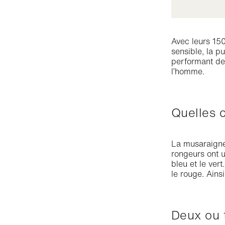
Avec leurs 150
sensible, la pu
performant de 
l’homme.
Quelles
La musaraigne 
rongeurs ont u
bleu et le ver
le rouge. Ains
Deux ou 