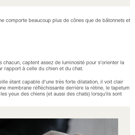
étine comporte beaucoup plus de cônes que de bâtonnets et
s chacun, captent assez de luminosité pour s'orienter la
r rapport à celle du chien et du chat.
 étant capable d'une très forte dilatation, il voit clair
'une membrane réfléchissante derrière la rétine, le tapetum
 les yeux des chiens (et aussi des chats) lorsqu’ils sont