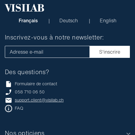
Français
Deutsch
English
Inscrivez-vous à notre newsletter:
Adresse e-mail
S'inscrire
Des questions?
Formulaire de contact
058 710 06 50
support.client@visilab.ch
FAQ
Nos opticiens