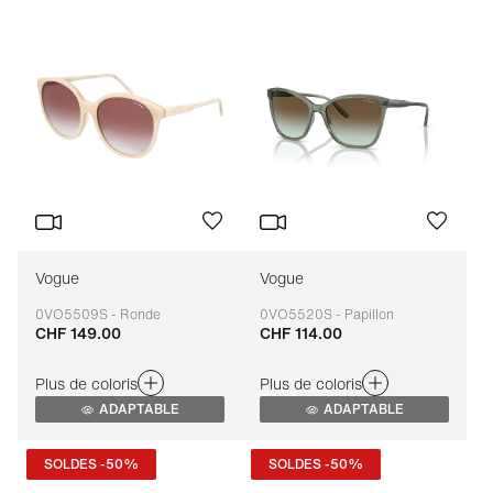
Vogue
Vogue
0VO5509S - Ronde
0VO5520S - Papillon
CHF 149.00
CHF 114.00
Adaptable
Adaptable
Plus de coloris
Plus de coloris
ADAPTABLE
ADAPTABLE
SOLDES -50%
SOLDES -50%