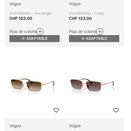
Vogue
Vogue
0VO5694SU - Rectangle
0VO5695SU - Ovale
CHF 123.00
CHF 123.00
Adaptable
Adaptable
Plus de coloris
Plus de coloris
ADAPTABLE
ADAPTABLE
Vogue
Vogue