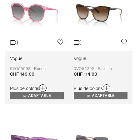
Vogue
Vogue
0VO5509S - Ronde
0VO5520S - Papillon
CHF 149.00
CHF 114.00
Adaptable
Adaptable
Plus de coloris
Plus de coloris
ADAPTABLE
ADAPTABLE