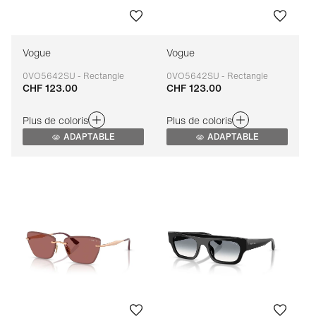
Vogue
Vogue
0VO5642SU - Rectangle
0VO5642SU - Rectangle
CHF 123.00
CHF 123.00
Adaptable
Adaptable
Plus de coloris
Plus de coloris
ADAPTABLE
ADAPTABLE