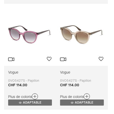
Vogue
Vogue
0VO5427S - Papillon
0VO5427S - Papillon
CHF 114.00
CHF 114.00
Adaptable
Adaptable
Plus de coloris
Plus de coloris
ADAPTABLE
ADAPTABLE