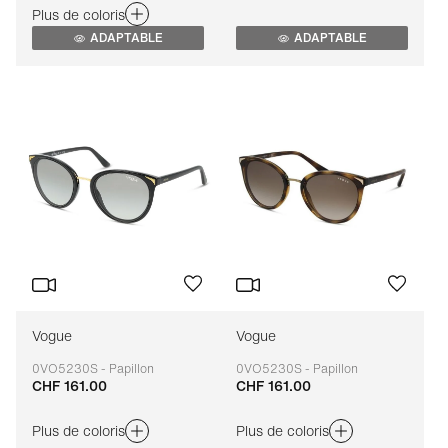
Plus de coloris
ADAPTABLE
ADAPTABLE
Vogue
Vogue
0VO5230S - Papillon
0VO5230S - Papillon
CHF 161.00
CHF 161.00
Adaptable
Adaptable
Plus de coloris
Plus de coloris