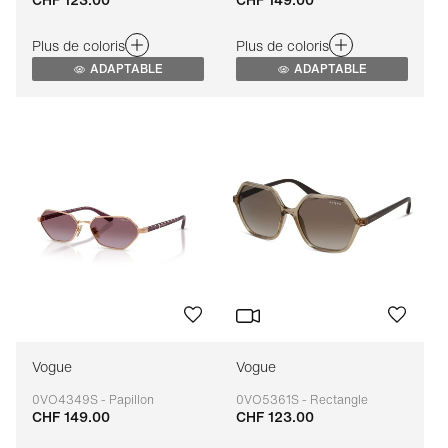
Adaptable
Adaptable
Plus de coloris
Plus de coloris
ADAPTABLE
ADAPTABLE
Vogue
Vogue
0VO4349S - Papillon
0VO5361S - Rectangle
CHF 149.00
CHF 123.00
Adaptable
Adaptable