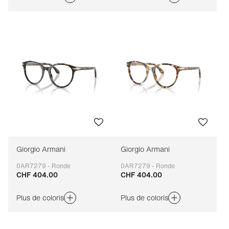
Giorgio Armani
Giorgio Armani
0AR7279 - Ronde
0AR7279 - Ronde
CHF 404.00
CHF 404.00
Adaptable
Adaptable
Plus de coloris
Plus de coloris