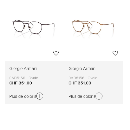
Giorgio Armani
Giorgio Armani
0AR5156 - Ovale
0AR5156 - Ovale
CHF 351.00
CHF 351.00
Adaptable
Adaptable
Plus de coloris
Plus de coloris