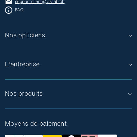
support.client@visilab.ch
FAQ
Nos opticiens
L'entreprise
Nos produits
Moyens de paiement