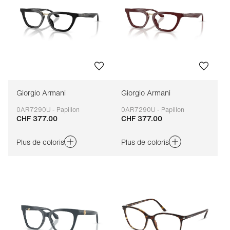
Giorgio Armani
Giorgio Armani
0AR7290U - Papillon
0AR7290U - Papillon
CHF 377.00
CHF 377.00
Adaptable
Adaptable
Plus de coloris
Plus de coloris