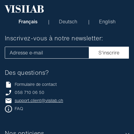
Français
Deutsch
English
Inscrivez-vous à notre newsletter:
Adresse e-mail
S'inscrire
Des questions?
Formulaire de contact
058 710 06 50
support.client@visilab.ch
FAQ
Nos opticiens