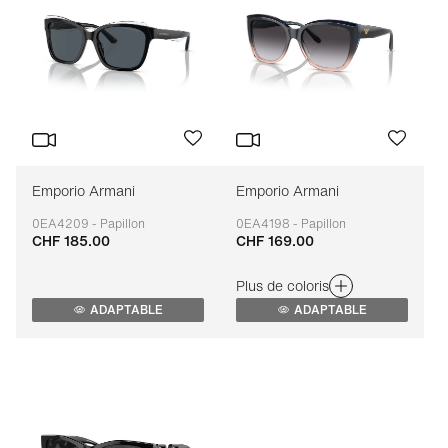
Emporio Armani
Emporio Armani
0EA4209 - Papillon
0EA4198 - Papillon
CHF 185.00
CHF 169.00
Adaptable
Adaptable
Plus de coloris
ADAPTABLE
ADAPTABLE