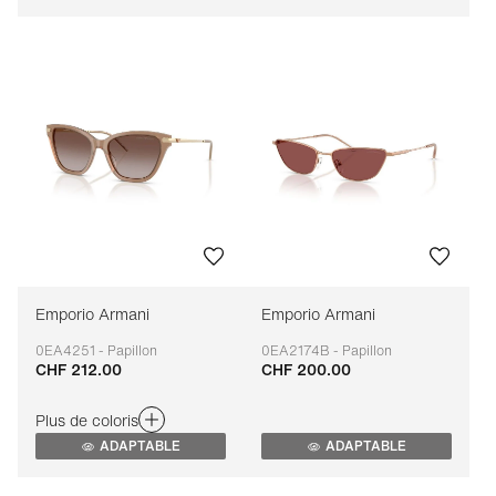
Emporio Armani
Emporio Armani
0EA4251 - Papillon
0EA2174B - Papillon
CHF 212.00
CHF 200.00
Adaptable
Adaptable
Plus de coloris
ADAPTABLE
ADAPTABLE