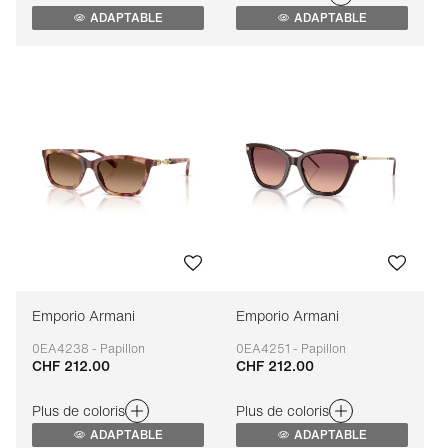
ADAPTABLE
ADAPTABLE
Emporio Armani
Emporio Armani
0EA4238 - Papillon
0EA4251 - Papillon
CHF 212.00
CHF 212.00
Adaptable
Adaptable
Plus de coloris
Plus de coloris
ADAPTABLE
ADAPTABLE