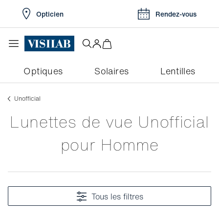
Opticien
Rendez-vous
Optiques
Solaires
Lentilles
Unofficial
Lunettes de vue Unofficial
pour Homme
Tous les filtres