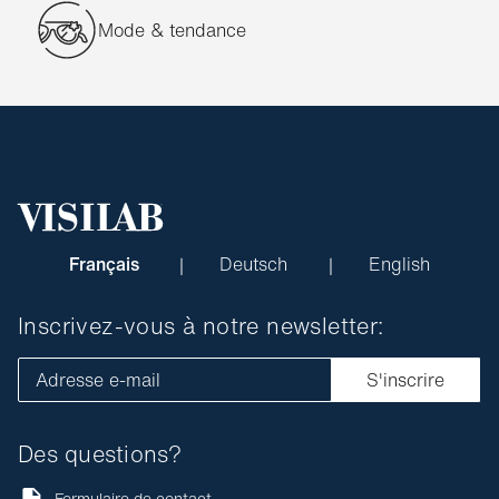
Mode & tendance
Français
Deutsch
English
Inscrivez-vous à notre newsletter:
Adresse e-mail
S'inscrire
Des questions?
Formulaire de contact