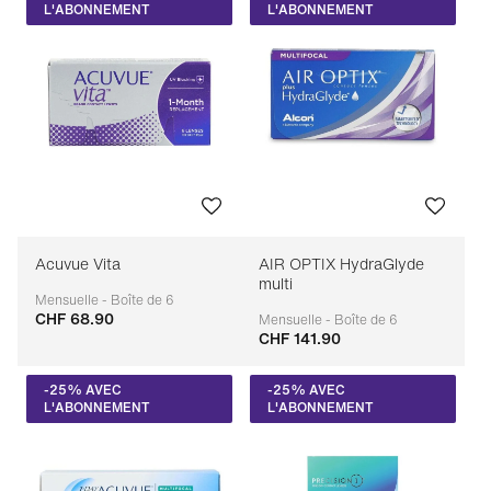
L'ABONNEMENT
L'ABONNEMENT
Acuvue Vita
AIR OPTIX HydraGlyde
multi
Mensuelle - Boîte de 6
CHF 68.90
Adaptable
Mensuelle - Boîte de 6
CHF 141.90
Adaptable
-25% AVEC
-25% AVEC
L'ABONNEMENT
L'ABONNEMENT