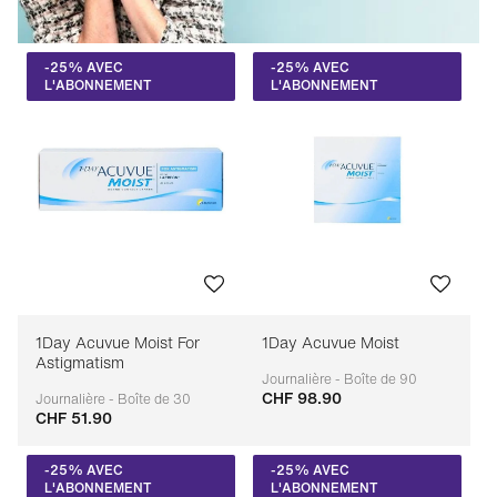
-25% AVEC
-25% AVEC
L'ABONNEMENT
L'ABONNEMENT
1Day Acuvue Moist For
1Day Acuvue Moist
Astigmatism
Journalière - Boîte de 90
CHF 98.90
Adaptable
Journalière - Boîte de 30
CHF 51.90
Adaptable
-25% AVEC
-25% AVEC
L'ABONNEMENT
L'ABONNEMENT