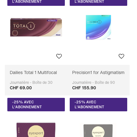
L'ABONNEMENT
L'ABONNEMENT
Dailies Total 1 Multifocal
Precision1 for Astigmatism
Journalière - Boîte de 30
Journalière - Boîte de 90
CHF 69.00
CHF 155.90
Adaptable
Adaptable
-25% AVEC
-25% AVEC
L'ABONNEMENT
L'ABONNEMENT