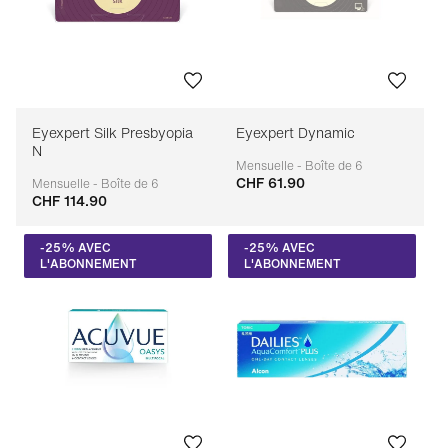
Eyexpert Silk Presbyopia
Eyexpert Dynamic
N
Mensuelle - Boîte de 6
CHF 61.90
Adaptable
Mensuelle - Boîte de 6
CHF 114.90
Adaptable
-25% AVEC
-25% AVEC
L'ABONNEMENT
L'ABONNEMENT