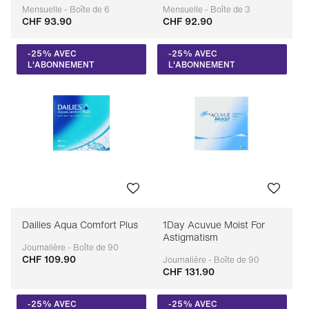
Mensuelle - Boîte de 6
Mensuelle - Boîte de 3
CHF 93.90
CHF 92.90
Adaptable
Adaptable
-25% AVEC
-25% AVEC
L'ABONNEMENT
L'ABONNEMENT
Dailies Aqua Comfort Plus
1Day Acuvue Moist For
Astigmatism
Journalière - Boîte de 90
CHF 109.90
Adaptable
Journalière - Boîte de 90
CHF 131.90
Adaptable
-25% AVEC
-25% AVEC