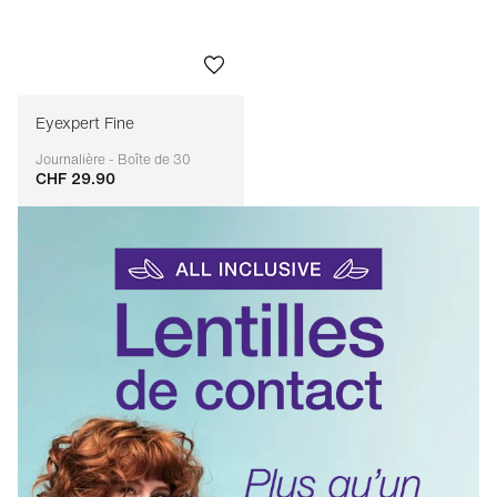
Eyexpert Fine
Journalière - Boîte de 30
CHF 29.90
Adaptable