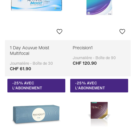
1 Day Acuvue Moist
Precision1
Multifocal
Journalière - Boîte de 90
CHF 120.90
Adaptable
Journalière - Boîte de 30
CHF 61.90
Adaptable
-25% AVEC
-25% AVEC
L'ABONNEMENT
L'ABONNEMENT