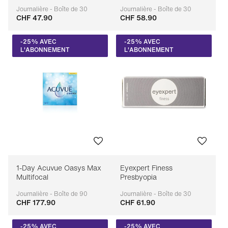
Journalière - Boîte de 30
Journalière - Boîte de 30
CHF 47.90
CHF 58.90
Adaptable
Adaptable
-25% AVEC
-25% AVEC
L'ABONNEMENT
L'ABONNEMENT
1-Day Acuvue Oasys Max
Eyexpert Finess
Multifocal
Presbyopia
Journalière - Boîte de 90
Journalière - Boîte de 30
CHF 177.90
CHF 61.90
Adaptable
Adaptable
-25% AVEC
-25% AVEC