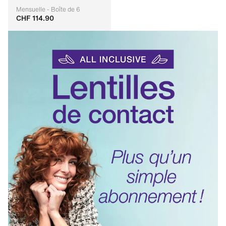
Mensuelle - Boîte de 6
CHF 114.90
Adaptable