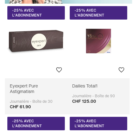
-25% AVEC
-25% AVEC
L'ABONNEMENT
L'ABONNEMENT
Eyexpert Pure
Dailies Total1
Astigmatism
Journalière - Boîte de 90
CHF 125.00
Adaptable
Journalière - Boîte de 30
CHF 61.90
Adaptable
-25% AVEC
-25% AVEC
L'ABONNEMENT
L'ABONNEMENT