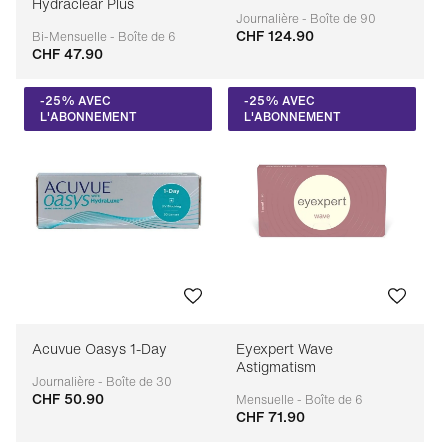
Hydraclear Plus
Journalière - Boîte de 90
CHF 124.90
Adaptable
Bi-Mensuelle - Boîte de 6
CHF 47.90
Adaptable
-25% AVEC
-25% AVEC
L'ABONNEMENT
L'ABONNEMENT
Acuvue Oasys 1-Day
Eyexpert Wave
Astigmatism
Journalière - Boîte de 30
CHF 50.90
Adaptable
Mensuelle - Boîte de 6
CHF 71.90
Adaptable