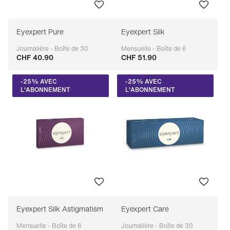
Eyexpert Pure
Eyexpert Silk
Journalière - Boîte de 30
Mensuelle - Boîte de 6
CHF 40.90
CHF 51.90
Adaptable
Adaptable
-25% AVEC
-25% AVEC
L'ABONNEMENT
L'ABONNEMENT
Eyexpert Silk Astigmatism
Eyexpert Care
Mensuelle - Boîte de 6
Journalière - Boîte de 30