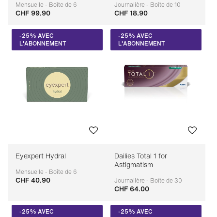
Mensuelle - Boîte de 6
Journalière - Boîte de 10
CHF 99.90
CHF 18.90
Adaptable
Adaptable
-25% AVEC
-25% AVEC
L'ABONNEMENT
L'ABONNEMENT
Eyexpert Hydral
Dailies Total 1 for
Astigmatism
Mensuelle - Boîte de 6
CHF 40.90
Adaptable
Journalière - Boîte de 30
CHF 64.00
Adaptable
-25% AVEC
-25% AVEC