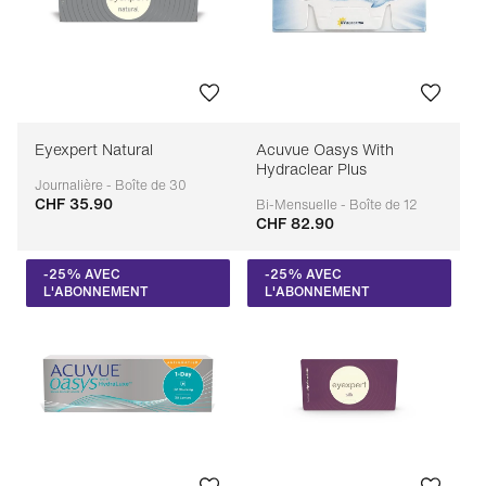
Eyexpert Natural
Acuvue Oasys With
Hydraclear Plus
Journalière - Boîte de 30
CHF 35.90
Adaptable
Bi-Mensuelle - Boîte de 12
CHF 82.90
Adaptable
-25% AVEC
-25% AVEC
L'ABONNEMENT
L'ABONNEMENT