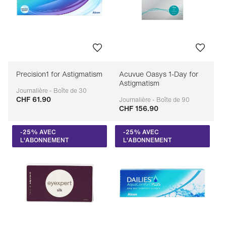
Precision1 for Astigmatism
Acuvue Oasys 1-Day for
Astigmatism
Journalière - Boîte de 30
CHF 61.90
Adaptable
Journalière - Boîte de 90
CHF 156.90
Adaptable
-25% AVEC
-25% AVEC
L'ABONNEMENT
L'ABONNEMENT