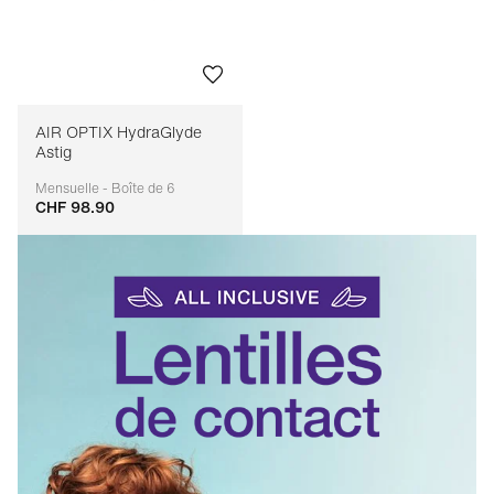
AIR OPTIX HydraGlyde
Astig
Mensuelle - Boîte de 6
CHF 98.90
Adaptable