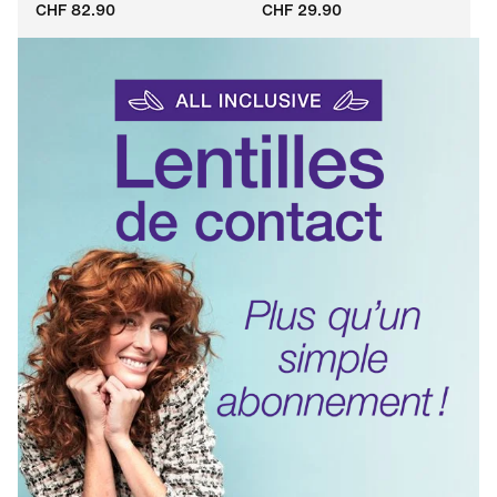
CHF 82.90
CHF 29.90
Adaptable
Adaptable