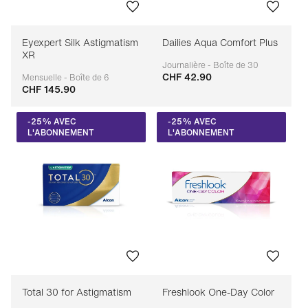
Eyexpert Silk Astigmatism
Dailies Aqua Comfort Plus
XR
Journalière - Boîte de 30
CHF 42.90
Adaptable
Mensuelle - Boîte de 6
CHF 145.90
Adaptable
-25% AVEC
-25% AVEC
L'ABONNEMENT
L'ABONNEMENT
Total 30 for Astigmatism
Freshlook One-Day Color