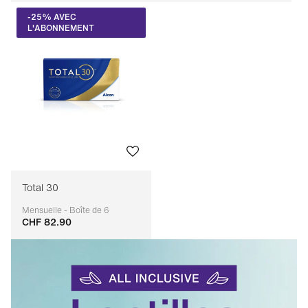
-25% AVEC
L'ABONNEMENT
Total 30
Mensuelle - Boîte de 6
CHF 82.90
Adaptable