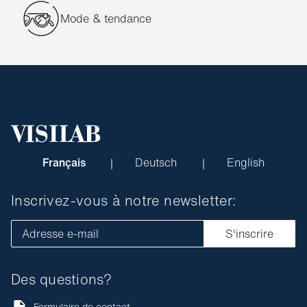
Mode & tendance
Français
Deutsch
English
Inscrivez-vous à notre newsletter:
Adresse e-mail
S'inscrire
Des questions?
Formulaire de contact