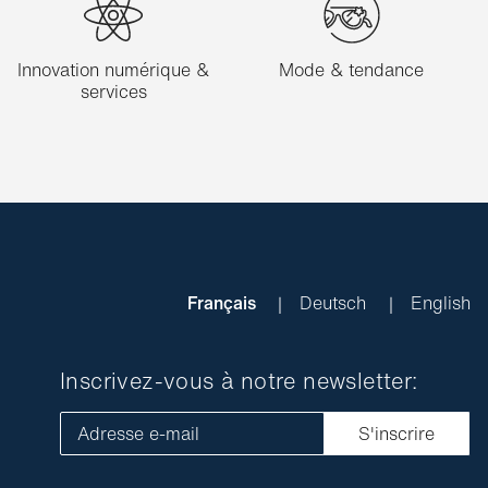
Innovation numérique &
Mode & tendance
services
Français
Deutsch
English
Inscrivez-vous à notre newsletter:
Adresse e-mail
S'inscrire