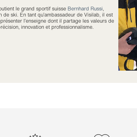
outient le grand sportif suisse
Bernhard Russi
,
 de ski. En tant qu’ambassadeur de Visilab, il est
eprésenter l’enseigne dont il partage les valeurs de
précision, innovation et professionnalisme.