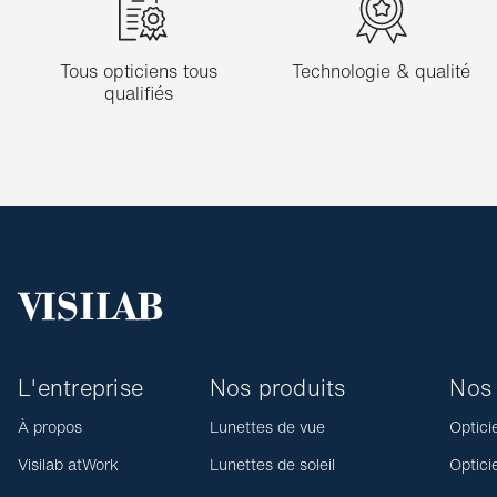
Tous opticiens tous
Technologie & qualité
qualifiés
L'entreprise
Nos produits
Nos 
À propos
Lunettes de vue
Optici
Visilab atWork
Lunettes de soleil
Optici