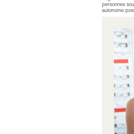
personnes sour
autonome pos