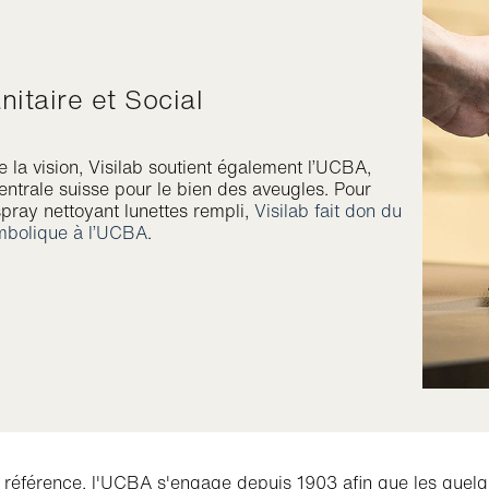
nitaire et Social
 la vision, Visilab soutient également l’UCBA,
entrale suisse pour le bien des aveugles. Pour
pray nettoyant lunettes rempli,
Visilab fait don du
mbolique à l’UCBA
.
référence, l'UCBA s'engage depuis 1903 afin que les quel