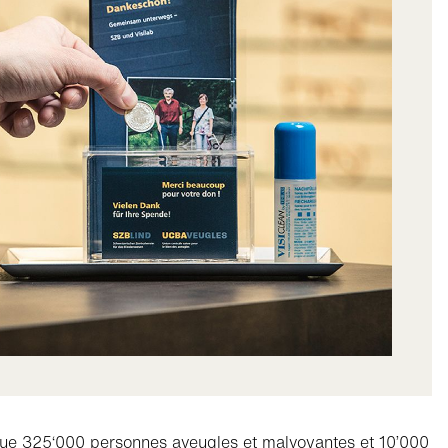
que 325‘000 personnes aveugles et malvoyantes et 10’000