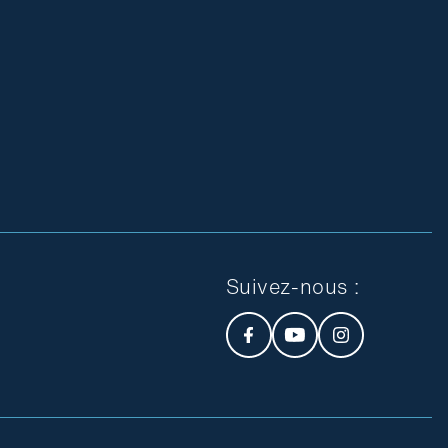
Suivez-nous :