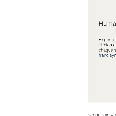
Huma
Expert de
l'Union c
chaque s
franc sy
Organisme de 