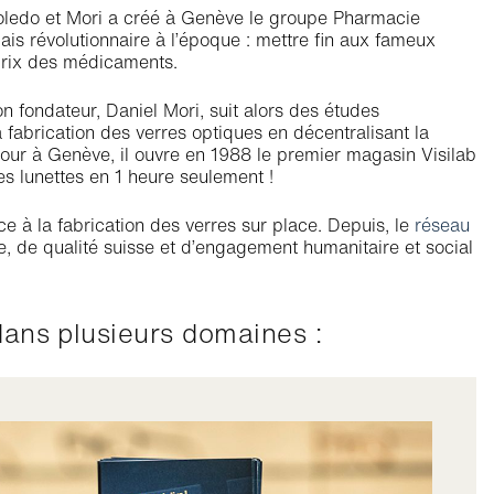
Toledo et Mori a créé à Genève le groupe Pharmacie
mais révolutionnaire à l’époque : mettre fin aux fameux
 prix des médicaments.
fondateur, Daniel Mori, suit alors des études
 fabrication des verres optiques en décentralisant la
our à Genève, il ouvre en 1988 le premier magasin Visilab
es lunettes en 1 heure seulement !
ce à la fabrication des verres sur place. Depuis, le
réseau
e, de qualité suisse et d’engagement humanitaire et social
dans plusieurs domaines :