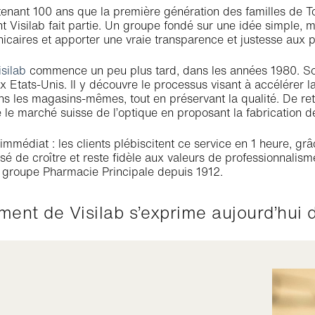
ntenant 100 ans que la première génération des familles de 
nt Visilab fait partie. Un groupe fondé sur une idée simple, 
hicaires et apporter une vraie transparence et justesse aux
isilab
commence un peu plus tard, dans les années 1980. Son 
 Etats-Unis. Il y découvre le processus visant à accélérer la
s les magasins-mêmes, tout en préservant la qualité. De ret
e le marché suisse de l’optique en proposant la fabrication d
immédiat : les clients plébiscitent ce service en 1 heure, grâ
sé de croître et reste fidèle aux valeurs de professionnalism
e groupe Pharmacie Principale depuis 1912.
ement de Visilab s’exprime aujourd’hui 