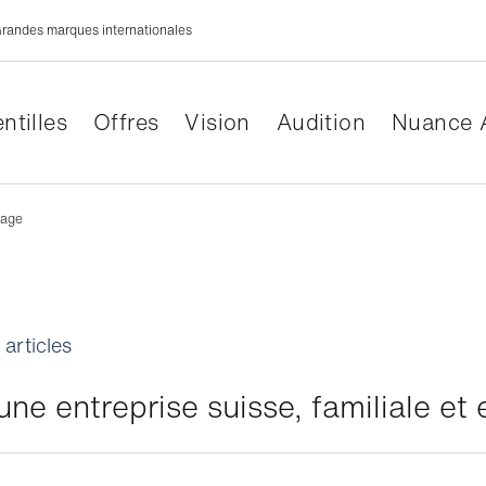
randes marques internationales
ntilles
Offres
Vision
Audition
Nuance 
gage
 articles
 une entreprise suisse, familiale e