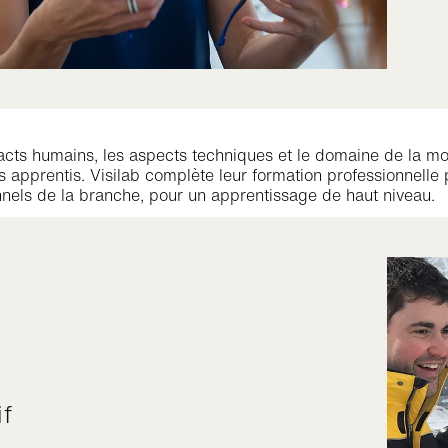
acts humains, les aspects techniques et le domaine de la mode,
s apprentis. Visilab complète leur formation professionnell
nels de la branche, pour un apprentissage de haut niveau.
if