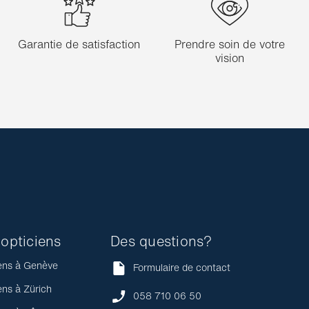
Garantie de satisfaction
Prendre soin de votre
vision
opticiens
Des questions?
ens à Genève
Formulaire de contact
ens à Zürich
058 710 06 50