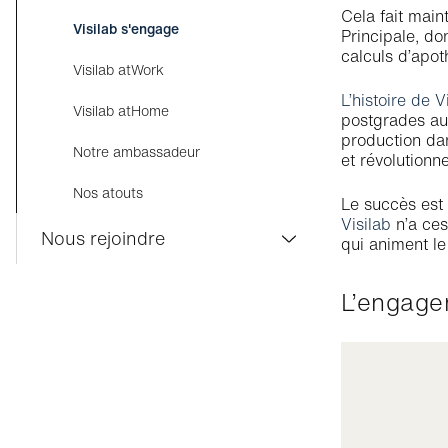
Cela fait mai
Visilab s'engage
Principale, do
calculs d’apot
Visilab atWork
L’histoire de V
Visilab atHome
postgrades aux
production dan
Notre ambassadeur
et révolutionn
Nos atouts
Le succès est 
Visilab
n’a ces
Nous rejoindre
qui animent l
Emploi
L’engag
Apprentissage