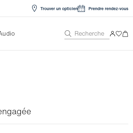
Trouver un opticien
Prendre rendez-vous
Recherche
Audio
t engagée