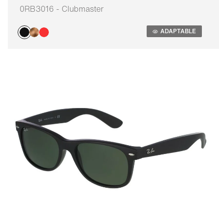
0RB3016 - Clubmaster
Adaptable
ADAPTABLE