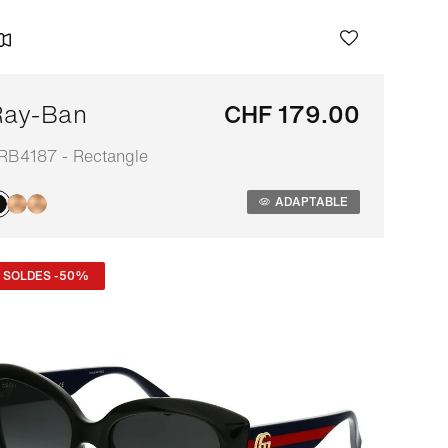
Ray-Ban
CHF 179.00
RB4187 - Rectangle
daptable
ADAPTABLE
SOLDES -50%