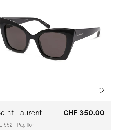
aint Laurent
CHF 350.00
L 552 - Papillon