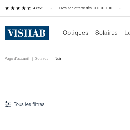
Livraison offerte dès CHF 100.00
G
Optiques
Solaires
Le
Page d'accueil
|
Solaires
|
Noir
Tous les filtres