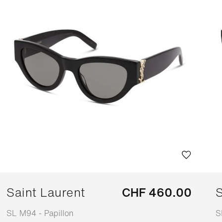
Saint Laurent
CHF 460.00
S
SL M94 - Papillon
S