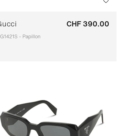
Gucci
CHF 390.00
G1421S - Papillon
daptable