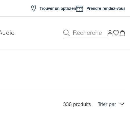
Trouver un opticien
Prendre rendez-vous
Recherche
Audio
338 produits
Trier par
Prix croissant
Prix décroissant