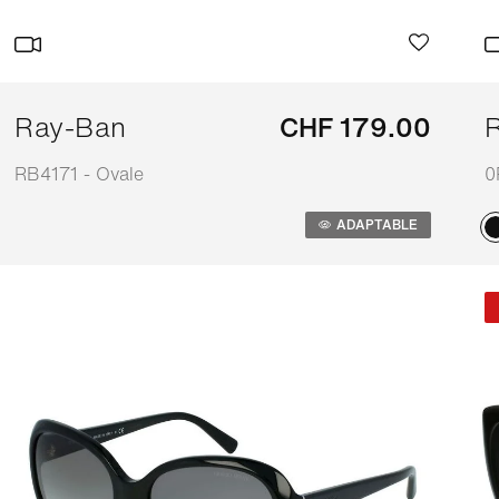
Ray-Ban
CHF 179.00
RB4171 - Ovale
0
Adaptable
A
ADAPTABLE