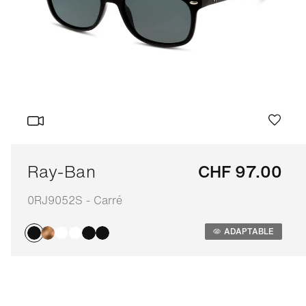
Ray-Ban
CHF 97.00
0RJ9052S - Carré
Adaptable
ADAPTABLE