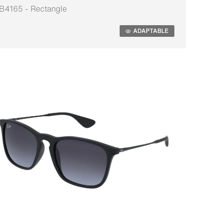
B4165 - Rectangle
daptable
ADAPTABLE