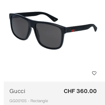
Gucci
CHF 360.00
GG0010S - Rectangle