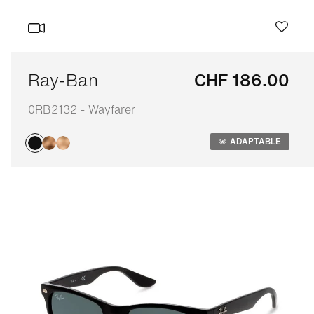
Ray-Ban
CHF 186.00
0RB2132 - Wayfarer
Adaptable
ADAPTABLE