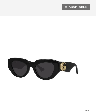
daptable
ADAPTABLE