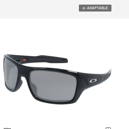
Adaptable
A
ADAPTABLE