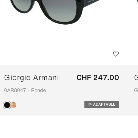
Giorgio Armani
CHF 247.00
0AR8047 - Ronde
G
Adaptable
A
ADAPTABLE