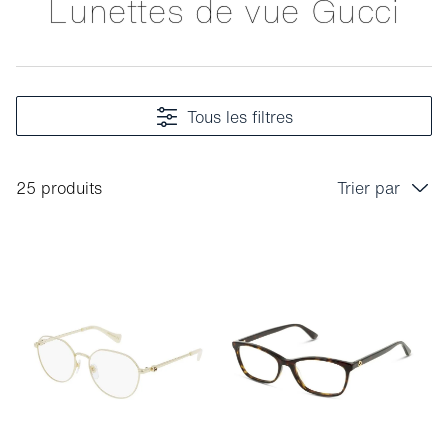
Lunettes de vue Gucci
Tous les filtres
25 produits
Trier par
Prix croissant
Prix décroissant
Bestseller
Tri marque A-Z
Tri marque Z-A