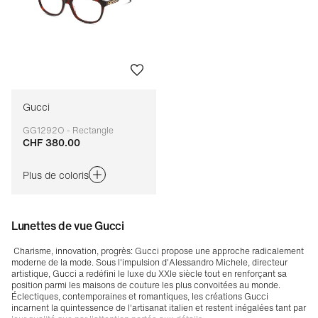
Gucci
GG1292O - Rectangle
CHF 380.00
Adaptable
Plus de coloris
Lunettes de vue Gucci
Charisme, innovation, progrès: Gucci propose une approche radicalement
moderne de la mode. Sous l'impulsion d'Alessandro Michele, directeur
artistique, Gucci a redéfini le luxe du XXIe siècle tout en renforçant sa
position parmi les maisons de couture les plus convoitées au monde.
Éclectiques, contemporaines et romantiques, les créations Gucci
incarnent la quintessence de l'artisanat italien et restent inégalées tant par