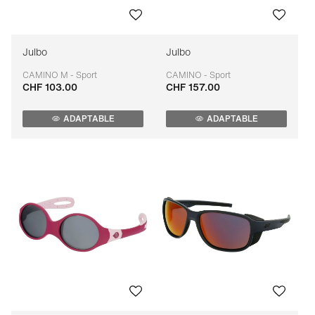
Julbo
Julbo
CAMINO M - Sport
CAMINO - Sport
CHF 103.00
CHF 157.00
Adaptable
Adaptable
ADAPTABLE
ADAPTABLE