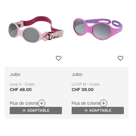
Julbo
Julbo
Loop S - Ovale
LOOP M - Ovale
CHF 48.00
CHF 39.00
Adaptable
Adaptable
Plus de coloris
Plus de coloris
ADAPTABLE
ADAPTABLE