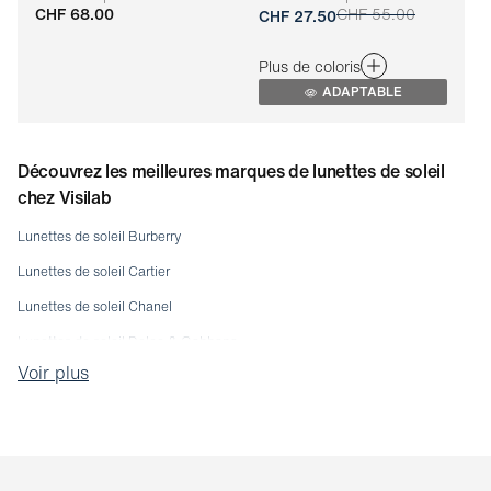
CHF 68.00
CHF 55.00
Adaptable
Adaptable
CHF 27.50
Plus de coloris
ADAPTABLE
Découvrez les meilleures marques de lunettes de soleil
chez Visilab
Lunettes de soleil Burberry
Lunettes de soleil Cartier
Lunettes de soleil Chanel
Lunettes de soleil Dolce & Gabbana
Voir plus
Lunettes de soleil Emporio Armani
Lunettes de soleil Etnia
Lunettes de soleil Giorgio Armani
Lunettes de soleil Gucci