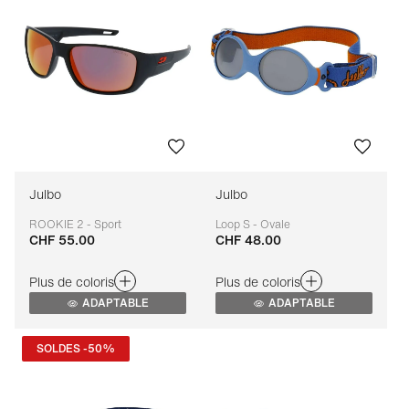
Julbo
Julbo
ROOKIE 2 - Sport
Loop S - Ovale
CHF 55.00
CHF 48.00
Adaptable
Adaptable
Plus de coloris
Plus de coloris
ADAPTABLE
ADAPTABLE
SOLDES -50%