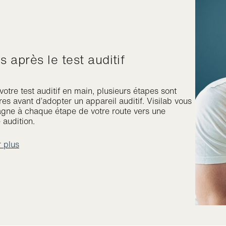
es après le test auditif
votre test auditif en main, plusieurs étapes sont
es avant d’adopter un appareil auditif. Visilab vous
ne à chaque étape de votre route vers une
 audition.
r plus