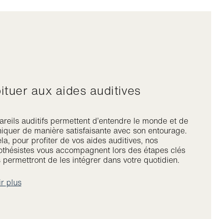
abituer aux aides auditives
reils auditifs permettent d’entendre le monde et de
quer de manière satisfaisante avec son entourage.
la, pour profiter de vos aides auditives, nos
othésistes vous accompagnent lors des étapes clés
 permettront de les intégrer dans votre quotidien.
r plus