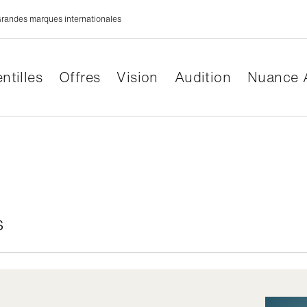
randes marques internationales
ntilles
Offres
Vision
Audition
Nuance 
s