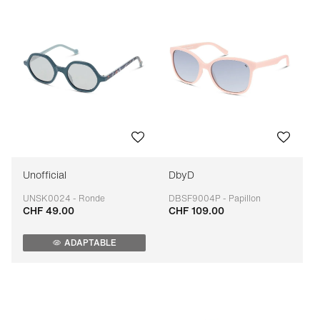
Unofficial
DbyD
UNSK0024 - Ronde
DBSF9004P - Papillon
CHF 49.00
CHF 109.00
Adaptable
Adaptable
ADAPTABLE