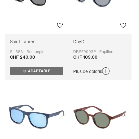
Saint Laurent
DbyD
SL 586 - Rectangle
DBSF9003P - Papillon
CHF 240.00
CHF 109.00
Adaptable
Adaptable
Plus de coloris
ADAPTABLE