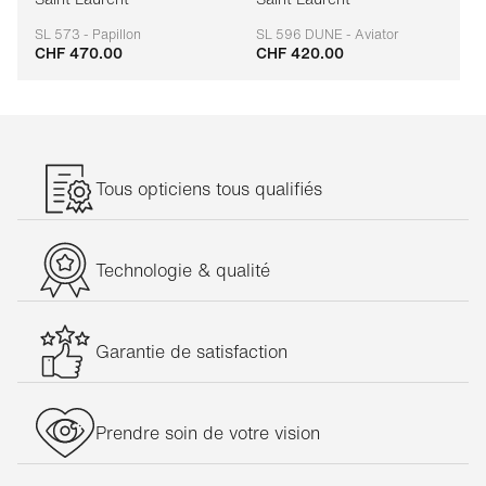
SL 573 - Papillon
SL 596 DUNE - Aviator
CHF 470.00
CHF 420.00
Adaptable
Adaptable
Tous opticiens tous qualifiés
Technologie & qualité
Garantie de satisfaction
Prendre soin de votre vision