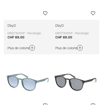
DbyD
DbyD
DBST9005P - Rectangle
DBST9005P - Rectangle
CHF 89.00
CHF 89.00
Adaptable
Adaptable
Plus de coloris
Plus de coloris