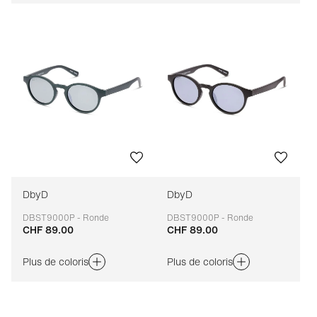
DbyD
DbyD
DBST9000P - Ronde
DBST9000P - Ronde
CHF 89.00
CHF 89.00
Adaptable
Adaptable
Plus de coloris
Plus de coloris