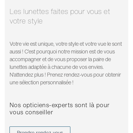
longueur
140 mm
branche:
Les lunettes faites pour vous et
votre style
Votre vie est unique, votre style et votre vue le sont
aussi ! C’est pourquoi notre mission est de vous
accompagner et de vous proposer la paire de
lunettes adaptée à chacune de vos envies.
N’attendez plus ! Prenez rendez-vous pour obtenir
une sélection personnalisée !
Nos opticiens-experts sont là pour
vous conseiller
Prendre rendez-vous