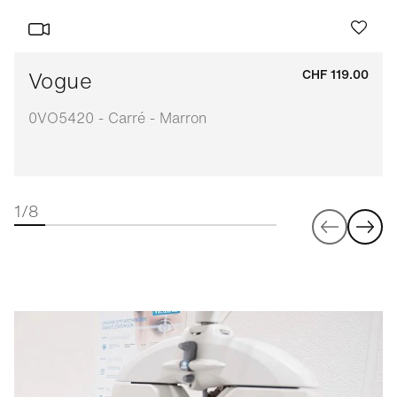
Vogue
CHF 119.00
0VO5420 - Carré - Marron
1/8