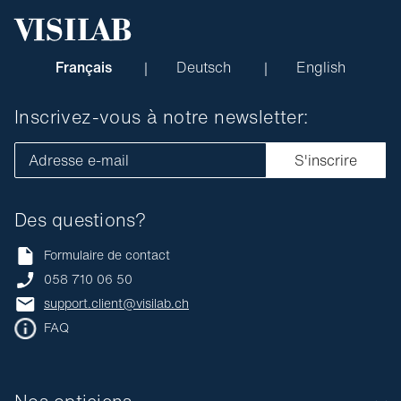
Français
Deutsch
English
Inscrivez-vous à notre newsletter:
Adresse e-mail
S'inscrire
Des questions?
Formulaire de contact
058 710 06 50
support.client@visilab.ch
FAQ