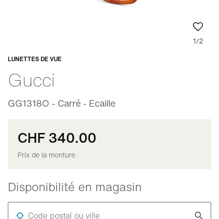
1/2
LUNETTES DE VUE
Adaptable
Gucci
GG1318O - Carré - Ecaille
CHF 340.00
Prix de la monture
Disponibilité en magasin
Code postal ou ville