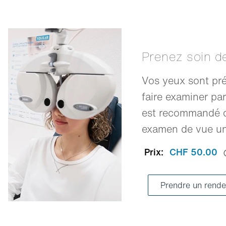
Prenez soin d
Vos yeux sont pré
faire examiner par
est recommandé d
examen de vue une
Prix:
CHF 50.00
Prendre un rende