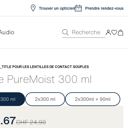
Trouver un opticien
Prendre rendez-vous
Recherche
Audio
e
TITLE POUR LES LENTILLES DE CONTACT SOUPLES
e PureMoist 300 ml
300 ml
2x300 ml
2x300ml + 90ml
.67
CHF 24.90