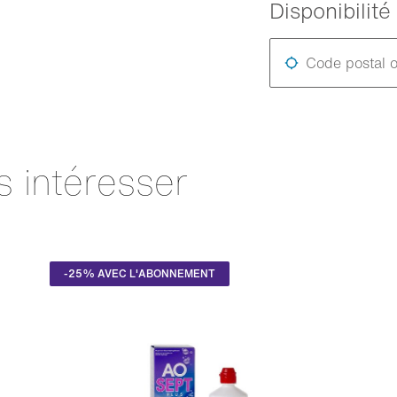
Disponibilit
Code postal o
s intéresser
-25% AVEC L'ABONNEMENT