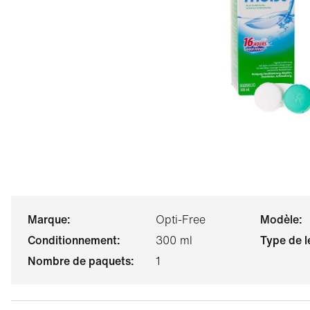
marque:
Opti-Free
modèle:
conditionnement:
300 ml
type de l
nombre de paquets:
1