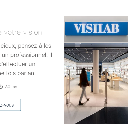
e votre vision
cieux, pensez à les
 un professionnel. Il
’effectuer un
 fois par an.
30 mn
z-vous