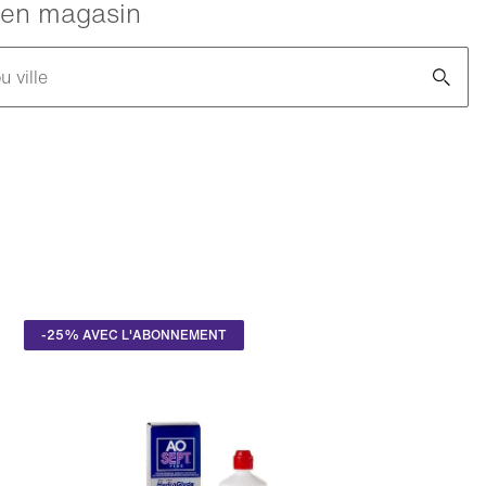
é en magasin
u ville
-25% AVEC L'ABONNEMENT