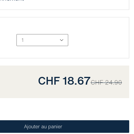
CHF 18.67
CHF 24.90
Ajouter au panier