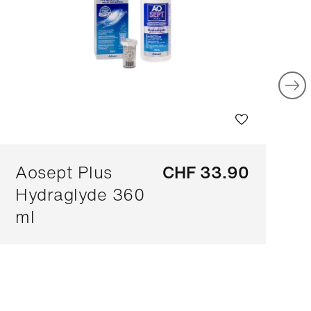
Aosept Plus
CHF 33.90
Hydraglyde 360
ml