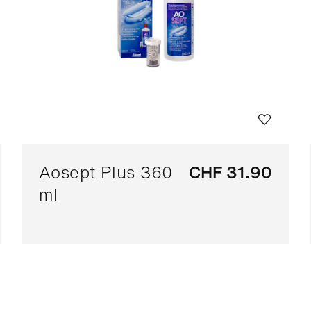
Aosept Plus 360
CHF 31.90
ml