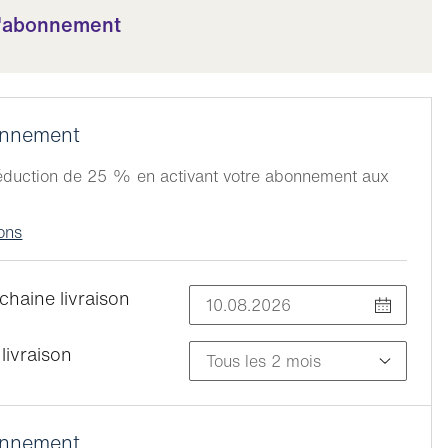
l'abonnement
onnement
réduction de 25 % en activant votre abonnement aux
ions
chaine livraison
livraison
onnement