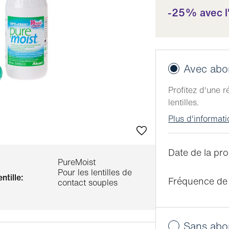
-25% avec 
Avec ab
Profitez d'une 
lentilles.
Plus d'informat
Date de la pro
PureMoist
Pour les lentilles de
entille:
Fréquence de 
contact souples
Sans ab