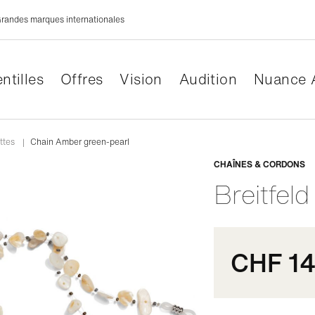
randes marques internationales
ntilles
Offres
Vision
Audition
Nuance 
ttes
|
Chain Amber green-pearl
Adaptabl
CHAÎNES & CORDONS
Breitfeld
CHF 14