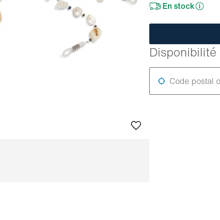
En stock
Disponibilit
Code postal o