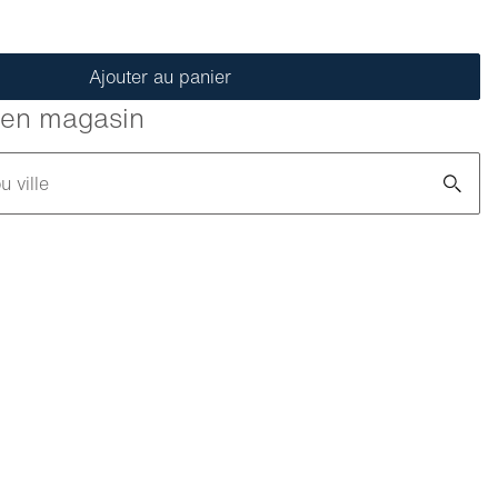
Ajouter au panier
é en magasin
u ville