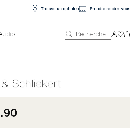
Trouver un opticien
Prendre rendez-vous
Recherche
Audio
e
 & Schliekert
.90