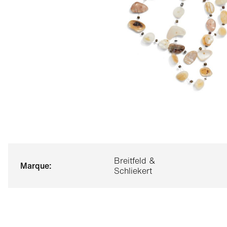
Breitfeld &
marque:
Schliekert