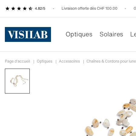
Livraison offerte dès CHF 100.00
G
Optiques
Solaires
Le
Page d'accueil
|
Optiques
|
Accessoires
|
Chaînes & Cordons pour lune