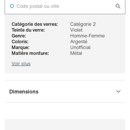
Code postal ou ville
catégorie des verres:
Catégorie 2
teinte du verre:
Violet
genre:
Homme-Femme
coloris:
Argenté
marque:
Unofficial
matière monture:
Métal
Voir plus
Dimensions
largeur pont:
19 mm