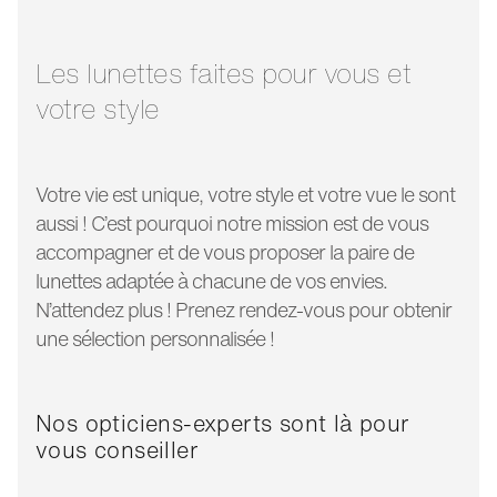
largeur verre:
51 mm
longueur
145 mm
branche:
Les lunettes faites pour vous et
votre style
Votre vie est unique, votre style et votre vue le sont
aussi ! C’est pourquoi notre mission est de vous
accompagner et de vous proposer la paire de
lunettes adaptée à chacune de vos envies.
N’attendez plus ! Prenez rendez-vous pour obtenir
une sélection personnalisée !
Nos opticiens-experts sont là pour
vous conseiller