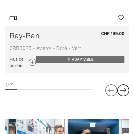
Ray-Ban
CHF 199.00
0RB3025 - Aviator - Doré - Vert
Plus de
ADAPTABLE
coloris
1/7