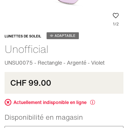
1/2
Adaptable
ADAPTABLE
LUNETTES DE SOLEIL
Unofficial
UNSU0075 - Rectangle - Argenté - Violet
CHF 99.00
Actuellement indisponible en ligne
Disponibilité en magasin