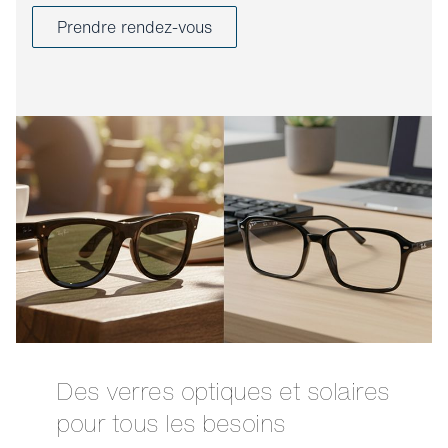
Prendre rendez-vous
Des verres optiques et solaires
pour tous les besoins