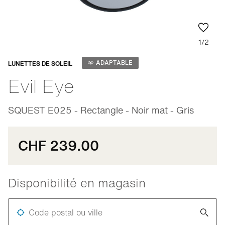
1/2
Adaptable
ADAPTABLE
LUNETTES DE SOLEIL
Evil Eye
SQUEST E025 - Rectangle - Noir mat - Gris
CHF 239.00
Disponibilité en magasin
Code postal ou ville