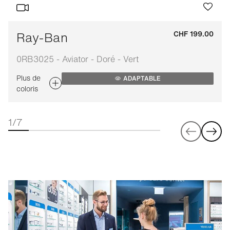
Ray-Ban
CHF 199.00
0RB3025 - Aviator - Doré - Vert
Plus de
ADAPTABLE
coloris
1/7