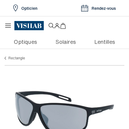
Opticien
Rendez-vous
Optiques
Solaires
Lentilles
rectangle