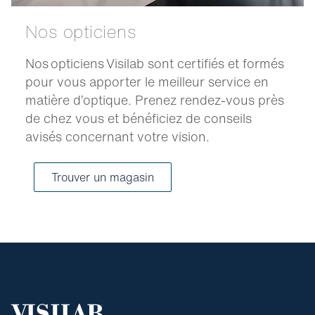
Nos opticiens
Nos opticiens Visilab sont certifiés et formés
pour vous apporter le meilleur service en
matière d’optique. Prenez rendez-vous près
de chez vous et bénéficiez de conseils
avisés concernant votre vision.
Trouver un magasin