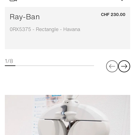
Ray-Ban
CHF 230.00
0RX5375 - Rectangle - Havana
1/8