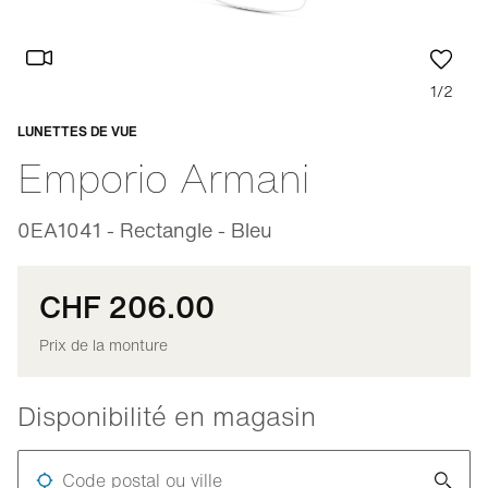
1/2
LUNETTES DE VUE
Adaptable
Emporio Armani
0EA1041 - Rectangle - Bleu
CHF 206.00
Prix de la monture
Disponibilité en magasin
Code postal ou ville