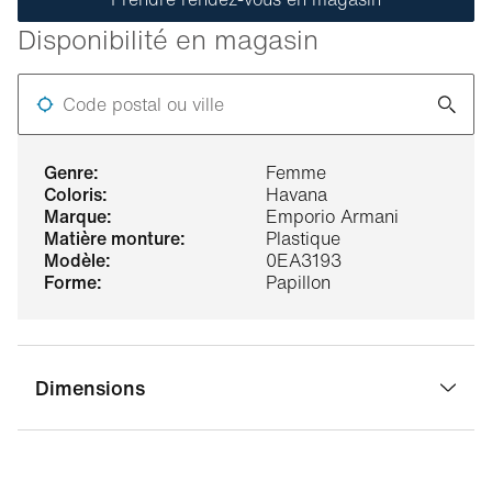
Disponibilité en magasin
Code postal ou ville
genre:
Femme
coloris:
Havana
marque:
Emporio Armani
matière monture:
Plastique
modèle:
0EA3193
forme:
Papillon
Dimensions
largeur pont:
16 mm