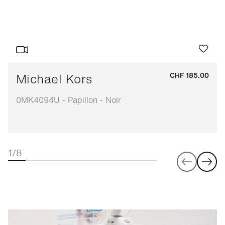
Michael Kors
CHF 185.00
0MK4094U - Papillon - Noir
1/8