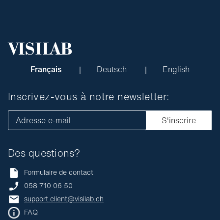
Français
Deutsch
English
Inscrivez-vous à notre newsletter:
Adresse e-mail
S'inscrire
Des questions?
Formulaire de contact
058 710 06 50
support.client@visilab.ch
FAQ