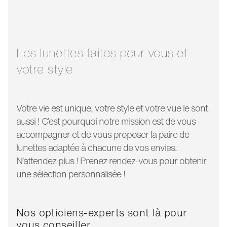
largeur verre:
52 mm
longueur
140 mm
branche:
Les lunettes faites pour vous et
votre style
Votre vie est unique, votre style et votre vue le sont
aussi ! C’est pourquoi notre mission est de vous
accompagner et de vous proposer la paire de
lunettes adaptée à chacune de vos envies.
N’attendez plus ! Prenez rendez-vous pour obtenir
une sélection personnalisée !
Nos opticiens-experts sont là pour
vous conseiller