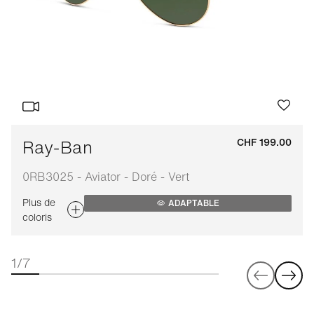
Ray-Ban
CHF 199.00
0RB3025 - Aviator - Doré - Vert
Plus de
ADAPTABLE
coloris
1/7