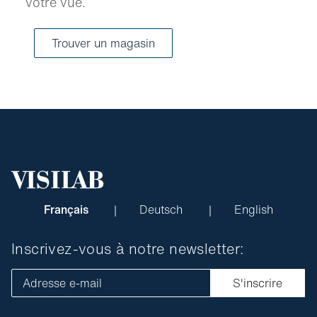
votre vue.
Trouver un magasin
Français
Deutsch
English
Inscrivez-vous à notre newsletter:
Adresse e-mail
S'inscrire