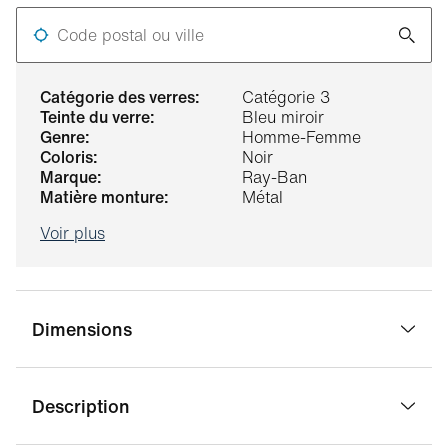
Code postal ou ville
catégorie des verres:
Catégorie 3
teinte du verre:
Bleu miroir
genre:
Homme-Femme
coloris:
Noir
marque:
Ray-Ban
matière monture:
Métal
Voir plus
Dimensions
Description
largeur pont:
21 mm