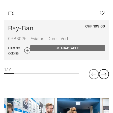
Ray-Ban
CHF 199.00
0RB3025 - Aviator - Doré - Vert
Plus de
ADAPTABLE
coloris
1/7