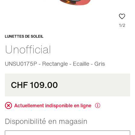
1/2
LUNETTES DE SOLEIL
Adaptable
Unofficial
UNSU0175P - Rectangle - Ecaille - Gris
CHF 109.00
Actuellement indisponible en ligne
Disponibilité en magasin