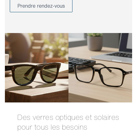
Prendre rendez-vous
Des verres optiques et solaires
pour tous les besoins