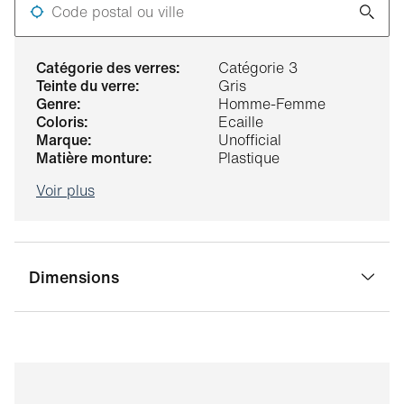
Code postal ou ville
catégorie des verres:
Catégorie 3
teinte du verre:
Gris
genre:
Homme-Femme
coloris:
Ecaille
marque:
Unofficial
matière monture:
Plastique
Voir plus
Dimensions
largeur pont:
22 mm
largeur verre:
53 mm