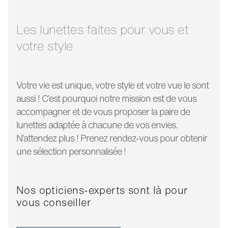
longueur
145 mm
branche:
Les lunettes faites pour vous et
votre style
Votre vie est unique, votre style et votre vue le sont
aussi ! C’est pourquoi notre mission est de vous
accompagner et de vous proposer la paire de
lunettes adaptée à chacune de vos envies.
N’attendez plus ! Prenez rendez-vous pour obtenir
une sélection personnalisée !
Nos opticiens-experts sont là pour
vous conseiller