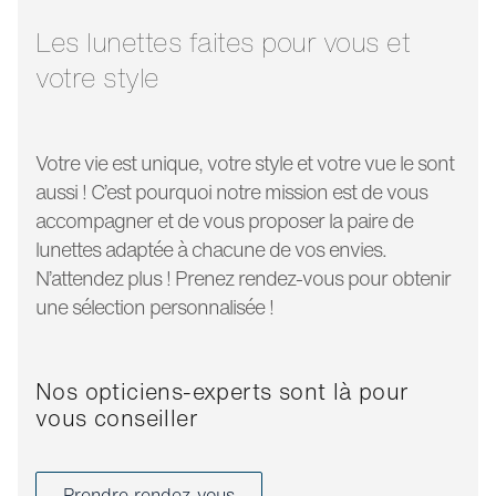
longueur
145 mm
branche:
Les lunettes faites pour vous et
votre style
Votre vie est unique, votre style et votre vue le sont
aussi ! C’est pourquoi notre mission est de vous
accompagner et de vous proposer la paire de
lunettes adaptée à chacune de vos envies.
N’attendez plus ! Prenez rendez-vous pour obtenir
une sélection personnalisée !
Nos opticiens-experts sont là pour
vous conseiller
Prendre rendez-vous