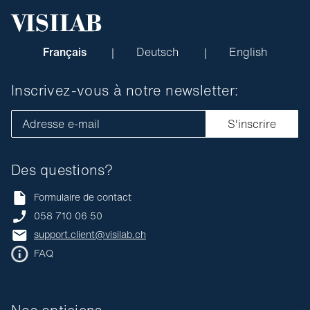
Français
Deutsch
English
Inscrivez-vous à notre newsletter:
Adresse e-mail
S'inscrire
Des questions?
Formulaire de contact
058 710 06 50
support.client@visilab.ch
FAQ