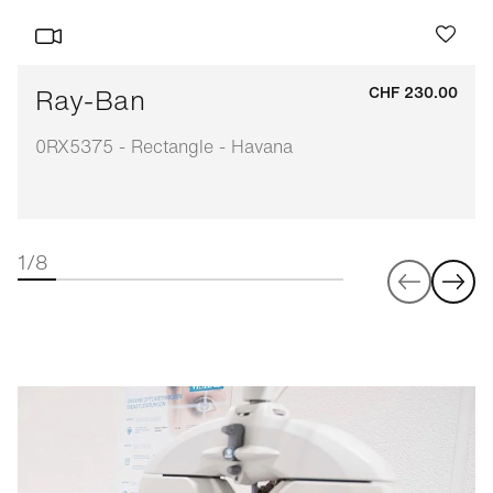
Ray-Ban
CHF 230.00
0RX5375 - Rectangle - Havana
1/8