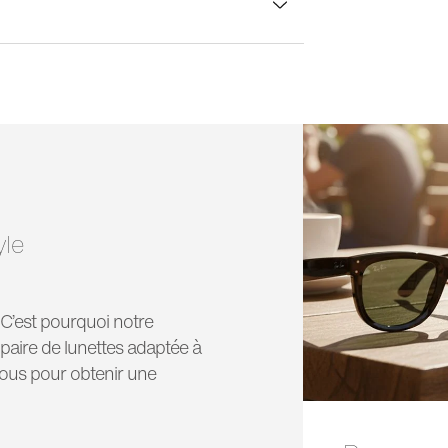
rgeur verre:
56 mm
yle
! C’est pourquoi notre
paire de lunettes adaptée à
vous pour obtenir une