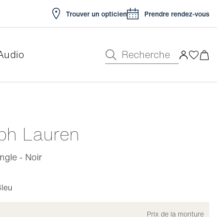
Trouver un opticien
Prendre rendez-vous
Recherche
Audio
e
lph Lauren
gle - Noir
leu
Prix de la monture