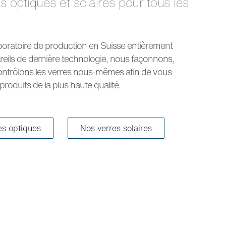
boratoire de production en Suisse entièrement
reils de dernière technologie, nous façonnons,
ntrôlons les verres nous-mêmes afin de vous
roduits de la plus haute qualité.
es optiques
Nos verres solaires