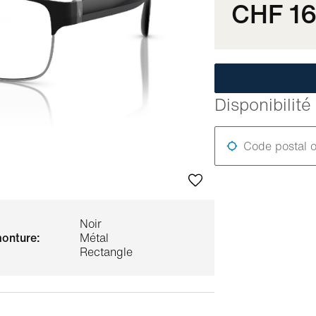
CHF 1
Disponibilit
Code postal o
Noir
monture:
Métal
Rectangle