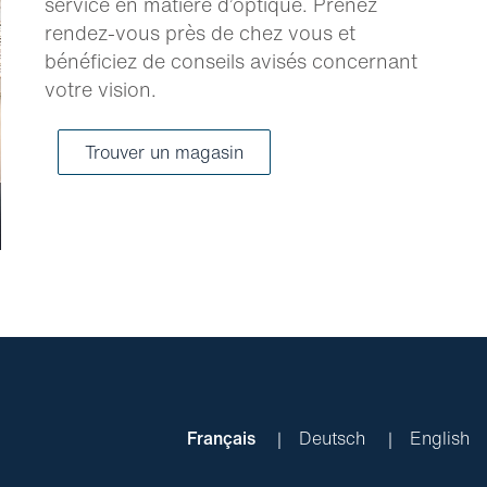
service en matière d’optique. Prenez
rendez-vous près de chez vous et
bénéficiez de conseils avisés concernant
votre vision.
Trouver un magasin
Français
Deutsch
English