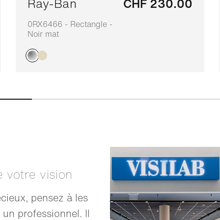
Ray-Ban
CHF 230.00
0RX6466 - Rectangle -
Noir mat
e votre vision
cieux, pensez à les
 un professionnel. Il