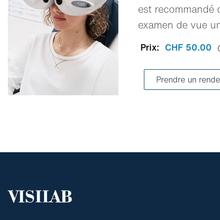
est recommandé d
examen de vue une
Prix:
CHF 50.00
Prendre un rende