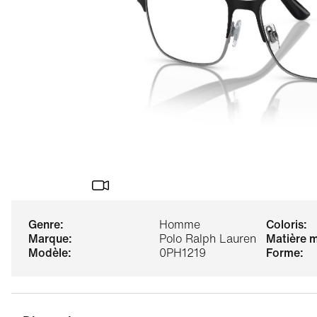
genre:
Homme
coloris:
marque:
Polo Ralph Lauren
matière 
modèle:
0PH1219
forme: