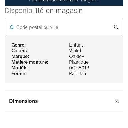
Disponibilité en magasin
Code postal ou ville
genre:
Enfant
coloris:
Violet
marque:
Oakley
matière monture:
Plastique
modèle:
0OY8016
forme:
Papillon
Dimensions
largeur pont:
15 mm