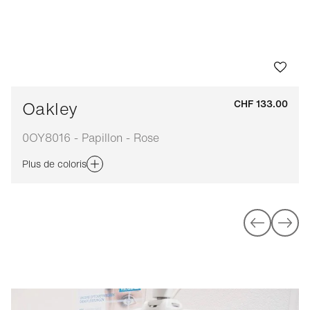
Oakley
CHF 133.00
0OY8016 - Papillon - Rose
Plus de coloris