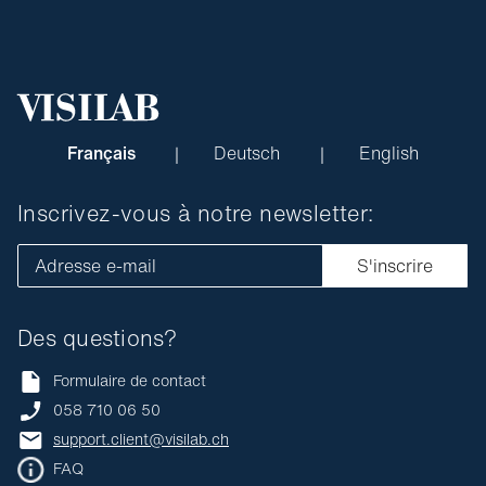
Français
Deutsch
English
Inscrivez-vous à notre newsletter:
Adresse e-mail
S'inscrire
Des questions?
Formulaire de contact
058 710 06 50
support.client@visilab.ch
FAQ