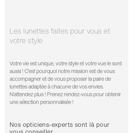
largeur verre:
49 mm
longueur
128 mm
branche:
Les lunettes faites pour vous et
votre style
Votre vie est unique, votre style et votre vue le sont
aussi ! C’est pourquoi notre mission est de vous
accompagner et de vous proposer la paire de
lunettes adaptée à chacune de vos envies.
N’attendez plus ! Prenez rendez-vous pour obtenir
une sélection personnalisée !
Nos opticiens-experts sont là pour
vous conseiller