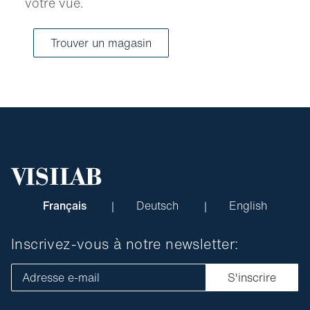
votre vue.
Trouver un magasin
Français
Deutsch
English
Inscrivez-vous à notre newsletter:
Adresse e-mail
S'inscrire