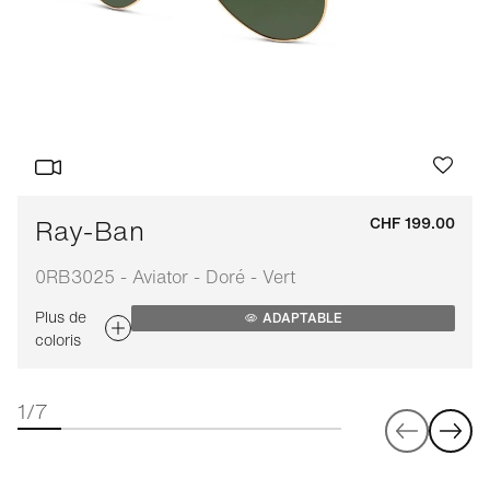
Ray-Ban
CHF 199.00
0RB3025 - Aviator - Doré - Vert
Plus de
ADAPTABLE
coloris
1/7