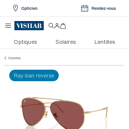
Opticien
Rendez-vous
Optiques
Solaires
Lentilles
Homme
ray-ban reverse