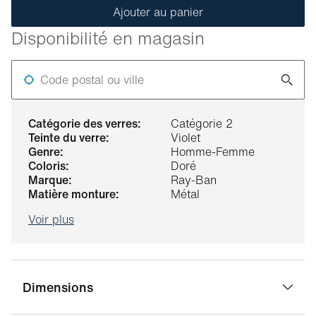
Ajouter au panier
Disponibilité en magasin
Code postal ou ville
catégorie des verres:
Catégorie 2
teinte du verre:
Violet
genre:
Homme-Femme
coloris:
Doré
marque:
Ray-Ban
matière monture:
Métal
Voir plus
Dimensions