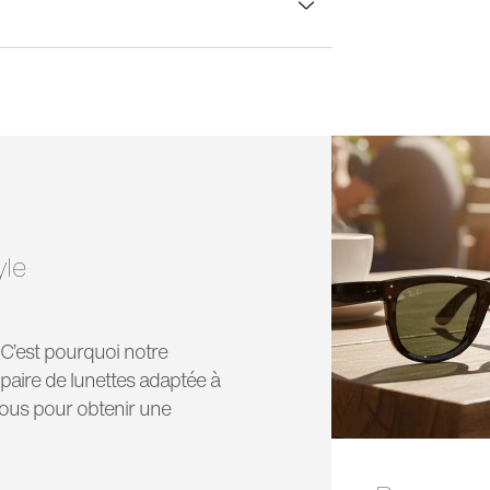
rgeur verre:
46 mm
yle
! C’est pourquoi notre
paire de lunettes adaptée à
vous pour obtenir une