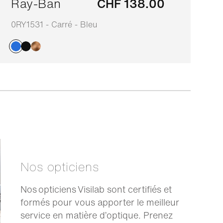
Ray-Ban
CHF 138.00
0RY1531 - Carré - Bleu
0
Nos opticiens
Nos opticiens Visilab sont certifiés et
formés pour vous apporter le meilleur
service en matière d’optique. Prenez