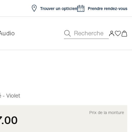
Trouver un opticien
Prendre rendez-vous
Recherche
Audio
e
- Violet
Prix de la monture
7.00