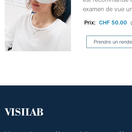
examen de vue une
Prix:
CHF 50.00
Prendre un rende