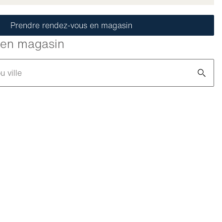
Prendre rendez-vous en magasin
é en magasin
u ville