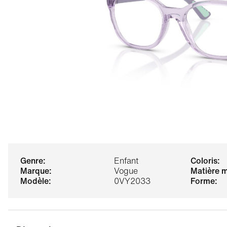
genre:
Enfant
coloris:
marque:
Vogue
matière 
modèle:
0VY2033
forme: