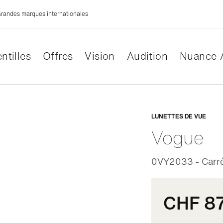
randes marques internationales
ntilles
Offres
Vision
Audition
Nuance 
Adaptabl
LUNETTES DE VUE
Vogue
0VY2033 - Carré 
CHF 8