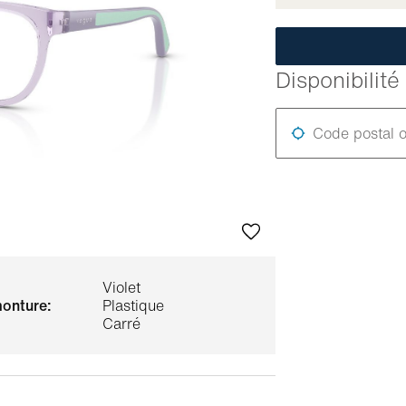
Disponibilit
Code postal o
Violet
monture:
Plastique
Carré