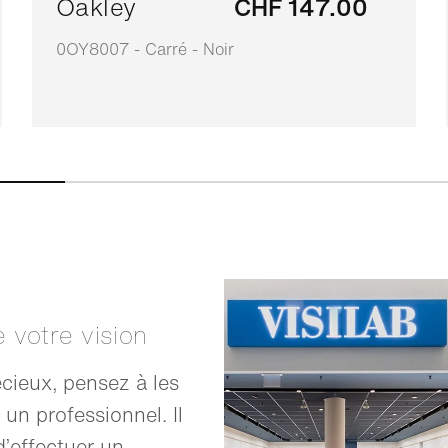
Oakley
CHF 147.00
0OY8007 - Carré - Noir
e votre vision
cieux, pensez à les
 un professionnel. Il
’effectuer un