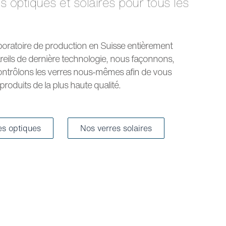
boratoire de production en Suisse entièrement
reils de dernière technologie, nous façonnons,
ntrôlons les verres nous-mêmes afin de vous
roduits de la plus haute qualité.
es optiques
Nos verres solaires