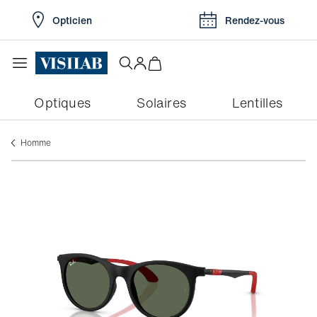
Opticien
Rendez-vous
Optiques
Solaires
Lentilles
Homme