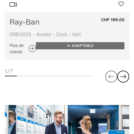
Ray-Ban
CHF 199.00
0RB3025 - Aviator - Doré - Vert
Plus de
ADAPTABLE
coloris
1/7