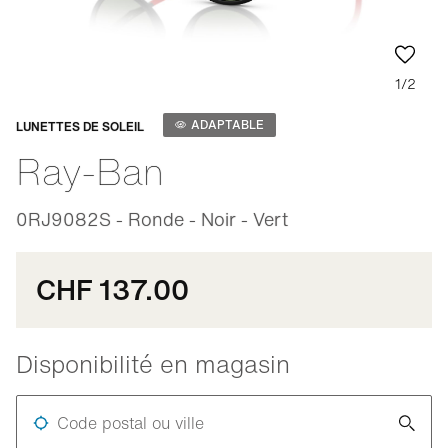
1/2
Adaptable
ADAPTABLE
LUNETTES DE SOLEIL
Ray-Ban
0RJ9082S - Ronde - Noir - Vert
CHF 137.00
Disponibilité en magasin
Code postal ou ville