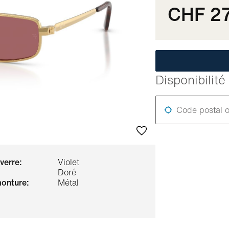
CHF 2
Disponibilit
Code postal o
 verre:
Violet
Doré
monture:
Métal