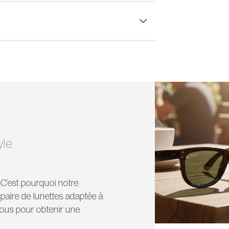
rgeur verre:
54 mm
yle
! C’est pourquoi notre
paire de lunettes adaptée à
vous pour obtenir une