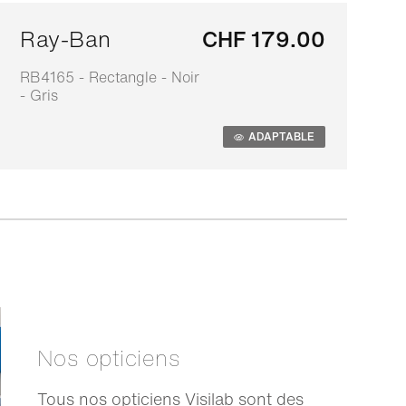
Ray-Ban
CHF 179.00
RB4165 - Rectangle - Noir
0
- Gris
-
ADAPTABLE
Nos opticiens
Tous nos opticiens Visilab sont des