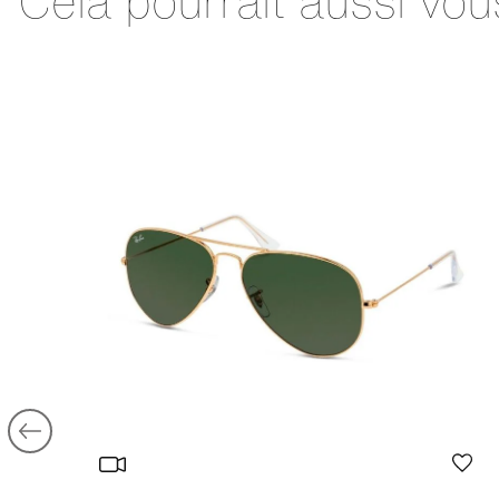
Cela pourrait aussi vou