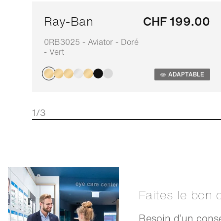
Ray-Ban
CHF 199.00
0RB3025 - Aviator - Doré
- Vert
ADAPTABLE
1/3
Faites le bon 
Besoin d’un conse