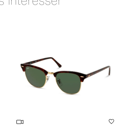
s intéresser