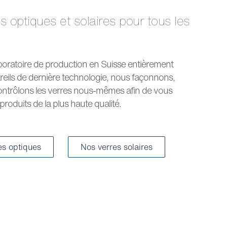
boratoire de production en Suisse entièrement
reils de dernière technologie, nous façonnons,
ntrôlons les verres nous-mêmes afin de vous
roduits de la plus haute qualité.
es optiques
Nos verres solaires