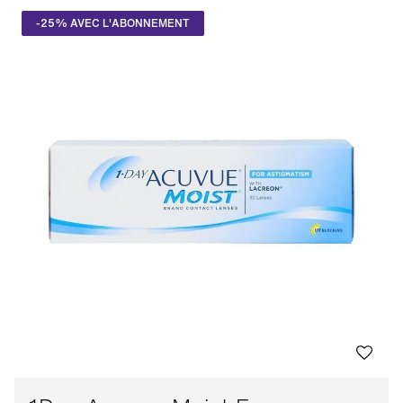
-25% AVEC L'ABONNEMENT