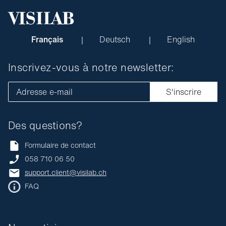
Français
Deutsch
English
Inscrivez-vous à notre newsletter:
Adresse e-mail
S'inscrire
Des questions?
Formulaire de contact
058 710 06 50
support.client@visilab.ch
FAQ