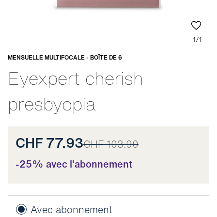
1/1
MENSUELLE MULTIFOCALE - BOÎTE DE 6
Adaptable
Eyexpert cherish
presbyopia
CHF 77.93
CHF 103.90
-25% avec l'abonnement
Avec abonnement