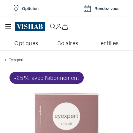
Opticien
Rendez-vous
Optiques
Solaires
Lentilles
Eyexpert
-25% avec l'abonnement