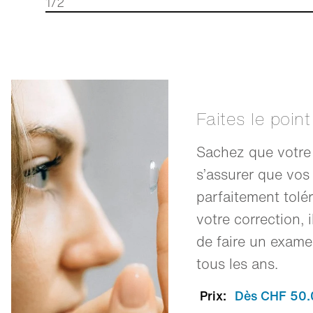
1/2
Faites le point
Sachez que votre 
s’assurer que vos 
parfaitement tolé
votre correction,
de faire un examen
tous les ans.
Prix:
Dès CHF 50.