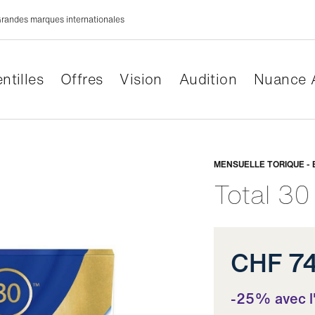
randes marques internationales
ntilles
Offres
Vision
Audition
Nuance 
Adaptabl
MENSUELLE TORIQUE - 
Total 30
CHF 7
-25% avec 