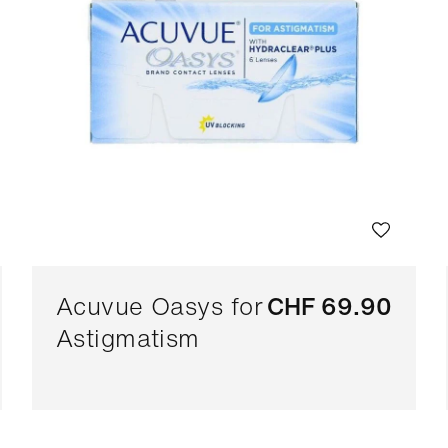
Acuvue Oasys for
CHF 69.90
Astigmatism