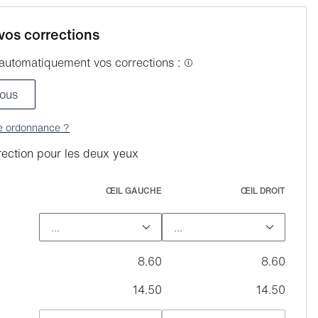
vos corrections
automatiquement vos corrections :
ous
re ordonnance ?
ection pour les deux yeux
ŒIL GAUCHE
ŒIL DROIT
8.60
8.60
14.50
14.50