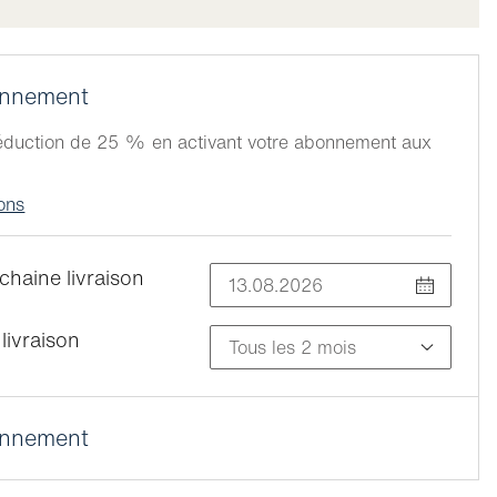
onnement
réduction de 25 % en activant votre abonnement aux
ions
chaine livraison
livraison
onnement