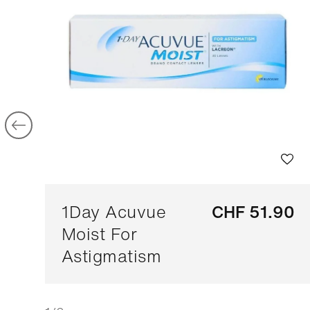
1Day Acuvue
CHF 51.90
Moist For
Astigmatism