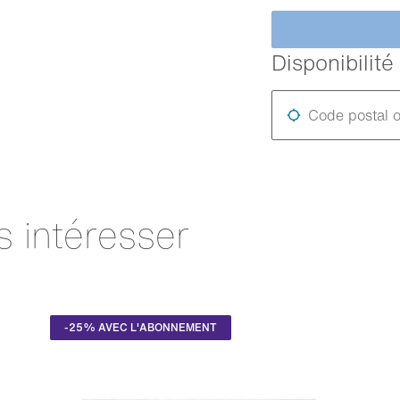
Disponibilit
Code postal o
s intéresser
-25% AVEC L'ABONNEMENT