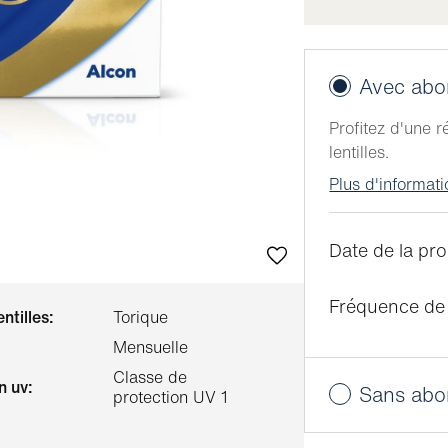
Avec ab
Profitez d'une 
lentilles.
Plus d'informat
Date de la pro
Fréquence de 
entilles:
Torique
Mensuelle
Classe de
n uv:
Sans ab
protection UV 1