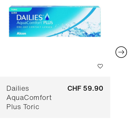
Dailies
CHF 59.90
AquaComfort
Plus Toric