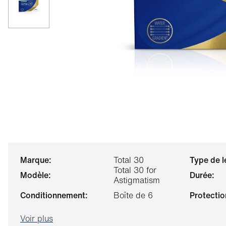
marque:
Total 30
type de l
Total 30 for
modèle:
durée:
Astigmatism
conditionnement:
Boîte de 6
protectio
Voir plus