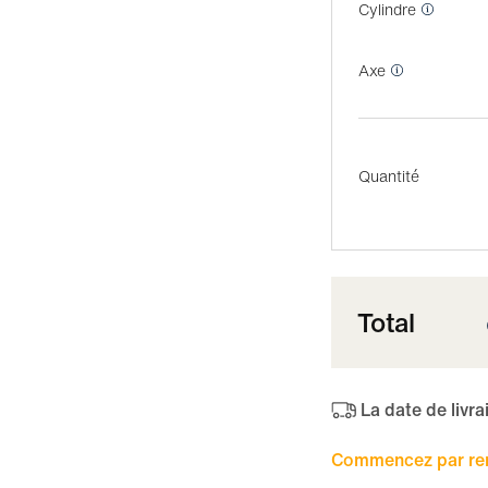
Cylindre
Axe
Quantité
Total
La date de livr
Commencez par rens