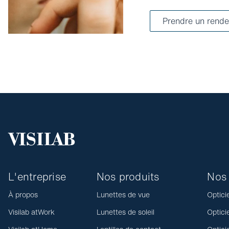
Prendre un rende
L'entreprise
Nos produits
Nos 
À propos
Lunettes de vue
Optici
Visilab atWork
Lunettes de soleil
Optici