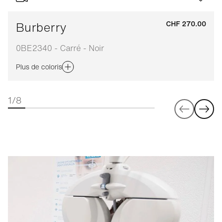
Burberry
CHF 270.00
0BE2340 - Carré - Noir
Plus de coloris
1/8