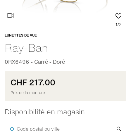
1/2
LUNETTES DE VUE
Adaptable
Ray-Ban
0RX6496 - Carré - Doré
CHF 217.00
Prix de la monture
Disponibilité en magasin
Code postal ou ville