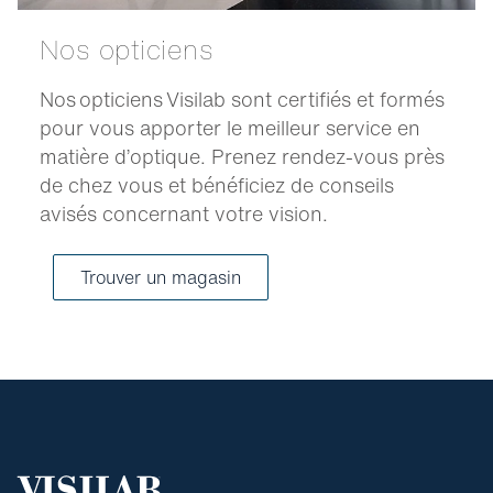
Nos opticiens
Nos opticiens Visilab sont certifiés et formés
pour vous apporter le meilleur service en
matière d’optique. Prenez rendez-vous près
de chez vous et bénéficiez de conseils
avisés concernant votre vision.
Trouver un magasin