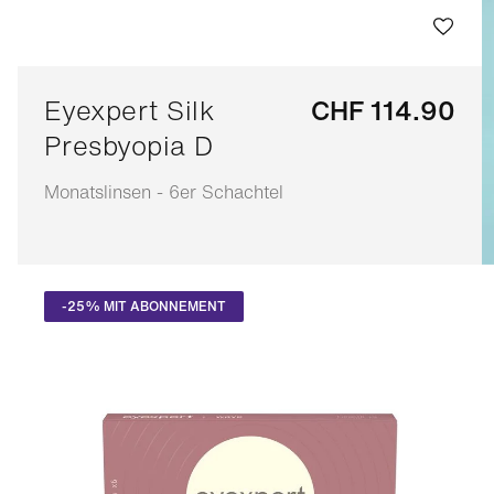
Eyexpert Silk
CHF 114.90
Presbyopia D
Monatslinsen - 6er Schachtel
Anpassbar
-25% MIT ABONNEMENT