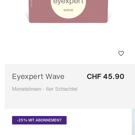
Eyexpert Wave
CHF 45.90
Monatslinsen - 6er Schachtel
Anpassbar
-25% MIT ABONNEMENT