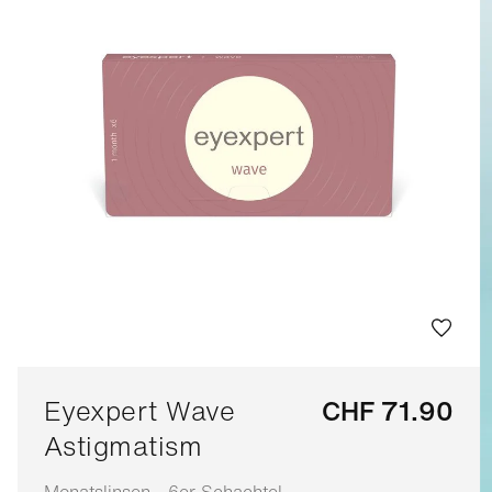
Eyexpert Wave
CHF 71.90
Astigmatism