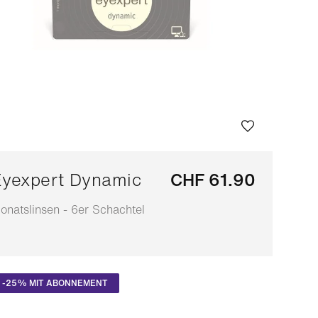
yexpert Dynamic
CHF 61.90
onatslinsen - 6er Schachtel
npassbar
-25% MIT ABONNEMENT