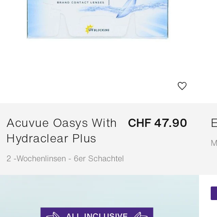
Acuvue Oasys With
CHF 47.90
E
Hydraclear Plus
M
A
2 -Wochenlinsen - 6er Schachtel
Anpassbar