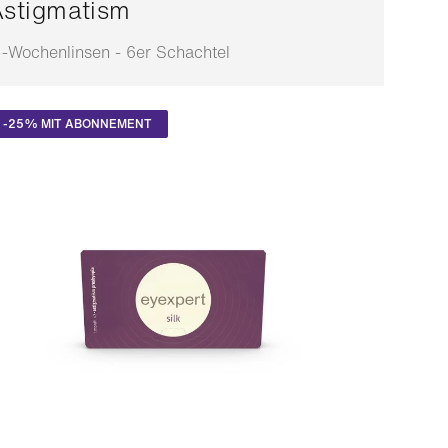
stigmatism
 -Wochenlinsen - 6er Schachtel
npassbar
-25% MIT ABONNEMENT