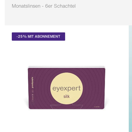
Monatslinsen - 6er Schachtel
Anpassbar
-25% MIT ABONNEMENT