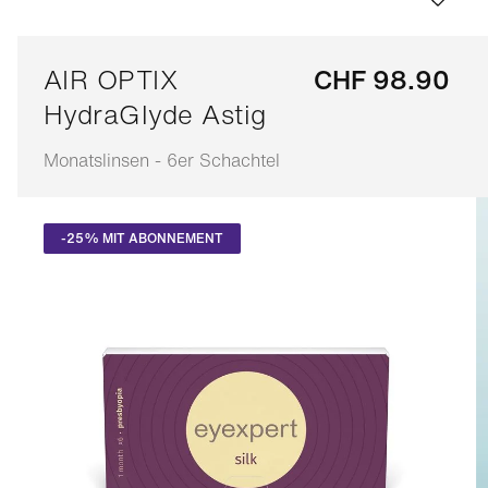
AIR OPTIX
CHF 98.90
HydraGlyde Astig
Monatslinsen - 6er Schachtel
Anpassbar
-25% MIT ABONNEMENT