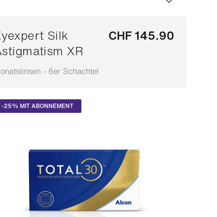
yexpert Silk
CHF 145.90
stigmatism XR
onatslinsen - 6er Schachtel
npassbar
-25% MIT ABONNEMENT