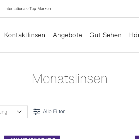
Internationale Top-Marken
Kontaktlinsen
Angebote
Gut Sehen
Hör
Monatslinsen
Alle Filter
ung
Löschen
r
(5)
hachtel