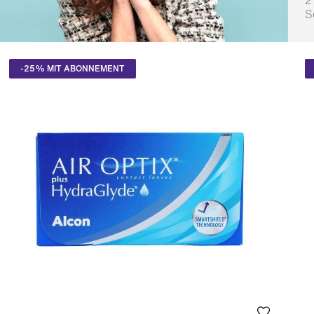
2
S
A
-25% MIT ABONNEMENT