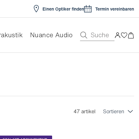
Einen Optiker finden
Termin vereinbaren
Suche
akustik
Nuance Audio
47 artikel
Sortieren
Preis (aufsteigend)
Preis (absteigend)