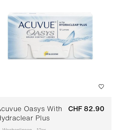
Acuvue Oasys With
CHF 82.90
ydraclear Plus