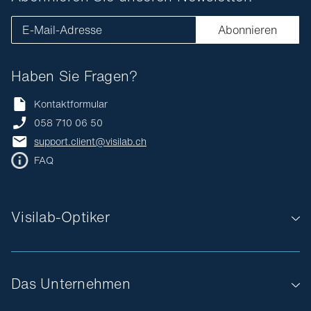
E-Mail-Adresse
Abonnieren
Haben Sie Fragen?
Kontaktformular
058 710 06 50
support.client@visilab.ch
FAQ
Visilab-Optiker
Das Unternehmen