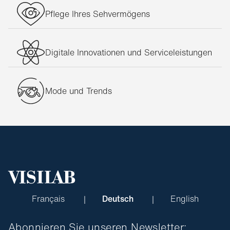
Pflege Ihres Sehvermögens
Digitale Innovationen und Serviceleistungen
Mode und Trends
Français
Deutsch
English
Abonnieren Sie unseren Newsletter: