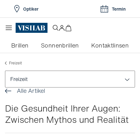
Optiker
Termin
Brillen
Sonnenbrillen
Kontaktlinsen
Freizeit
Freizeit
Alle Artikel
Gesundheit
Die Gesundheit Ihrer Augen:
Praktische Tipps
Zwischen Mythos und Realität
Freizeit