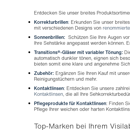
Entdecken Sie unser breites Produktsortiment
Korrekturbrillen
:
Erkunden Sie unser breites 
mit verschiedenen Designs von
renommiert
Sonnenbrillen:
Schützen Sie Ihre Augen vor
Ihre Sehstärke angepasst werden können. 
Transitions®-Gläser mit variabler Tönung:
Di
automatisch dunkler tönen, eignen sich beso
bieten somit eine klare und angenehme Sicht
Zubehör:
Ergänzen Sie Ihren Kauf mit unsere
Reinigungstüchern und mehr.
Kontaktlinsen
: Entdecken Sie unsere zahlr
Kontaktlinsen
, die all Ihre Sehkorrekturbedü
Pflegeprodukte für Kontaktlinsen
: Finden Si
Pflege Ihrer weichen oder harten Kontaktlinse
Top-Marken bei Ihrem Visil