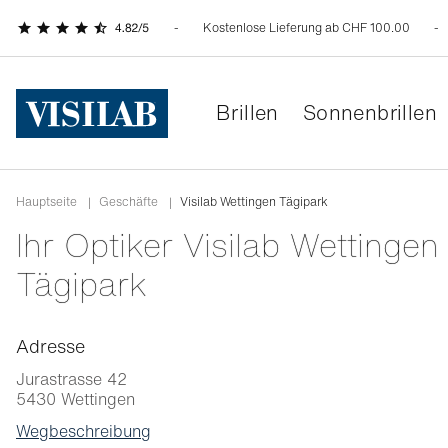
Kostenlose Lieferung ab CHF 100.00
Brillen
Sonnenbrillen
Hauptseite
|
Geschäfte
|
Visilab Wettingen Tägipark
Ihr Optiker Visilab Wettingen
Tägipark
Adresse
Jurastrasse 42
5430
Wettingen
Wegbeschreibung