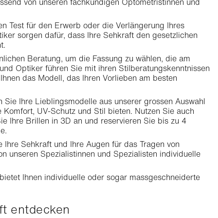
ssend von unseren fachkundigen Optometristinnen und
n Test für den Erwerb oder die Verlängerung Ihres
ker sorgen dafür, dass Ihre Sehkraft den gesetzlichen
t.
sönlichen Beratung, um die Fassung zu wählen, die am
und Optiker führen Sie mit ihren Stilberatungskenntnissen
t Ihnen das Modell, das Ihren Vorlieben am besten
en Sie Ihre Lieblingsmodelle aus unserer grossen Auswahl
e Komfort, UV-Schutz und Stil bieten. Nutzen Sie auch
ie Ihre Brillen in 3D an und reservieren Sie bis zu 4
e.
 Ihre Sehkraft und Ihre Augen für das Tragen von
n unseren Spezialistinnen und Spezialisten individuelle
b bietet Ihnen individuelle oder sogar massgeschneiderte
äft entdecken