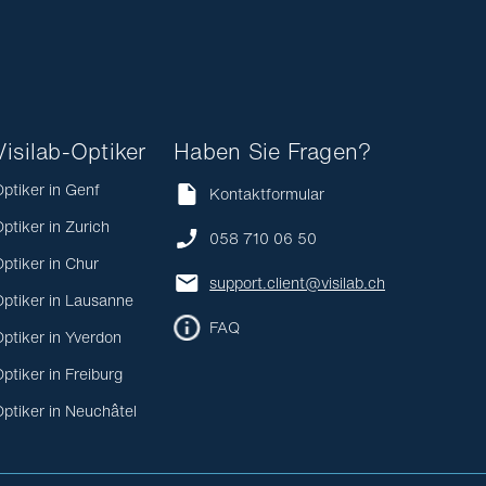
Visilab-Optiker
Haben Sie Fragen?
ptiker in Genf
Kontaktformular
ptiker in Zurich
058 710 06 50
ptiker in Chur
support.client@visilab.ch
ptiker in Lausanne
FAQ
ptiker in Yverdon
ptiker in Freiburg
ptiker in Neuchâtel