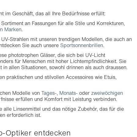
 im Geschäft, das all Ihre Bedürfnisse erfüllt:
Sortiment an Fassungen für alle Stile und Korrekturen,
en Marken
.
 UV-Strahlen mit unseren trendigen Modellen, die auch an
Entdecken Sie auch unsere
Sportsonnenbrillen
.
ese phototrophen Gläser, die sich bei UV-Licht
nders für Menschen mit hoher Lichtempfindlichkeit. Sie
 in allen Situationen, sowohl drinnen als auch draussen.
n praktischen und stilvollen Accessoires wie Etuis,
eichen Modelle von
Tages-
,
Monats-
oder
zweiwöchigen
rfnisse erfüllen und Komfort mit Leistung verbinden.
e alle Linsenmittel und das nötige Zubehör, das für die
n erforderlich ist.
ab-Optiker entdecken