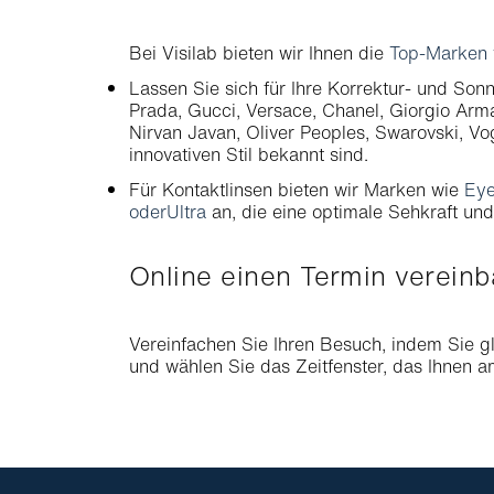
Bei Visilab bieten wir Ihnen die
Top-Marken v
Lassen Sie sich für Ihre Korrektur- und Sonn
Prada, Gucci, Versace, Chanel, Giorgio Arm
Nirvan Javan, Oliver Peoples, Swarovski, Vog
innovativen Stil bekannt sind.
Für Kontaktlinsen bieten wir Marken wie
Eye
oder
Ultra
an, die eine optimale Sehkraft un
Online einen Termin verein
Vereinfachen Sie Ihren Besuch, indem Sie g
und wählen Sie das Zeitfenster, das Ihnen 