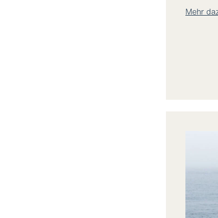
Mehr da