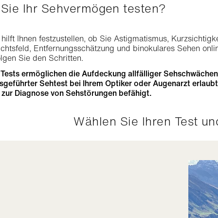
 Sie Ihr Sehvermögen testen?
b hilft Ihnen festzustellen, ob Sie Astigmatismus, Kurzsichtig
ichtsfeld, Entfernungsschätzung und binokulares Sehen onli
olgen Sie den Schritten.
Tests ermöglichen die Aufdeckung allfälliger Sehschwächen. S
geführter Sehtest bei Ihrem Optiker oder Augenarzt erlaubt
t zur Diagnose von Sehstörungen befähigt.
Wählen Sie Ihren Test un