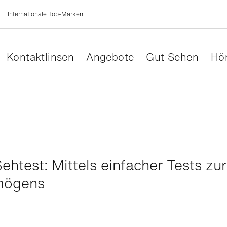
Internationale Top-Marken
Kontaktlinsen
Angebote
Gut Sehen
Hör
ehtest: Mittels einfacher Tests z
mögens