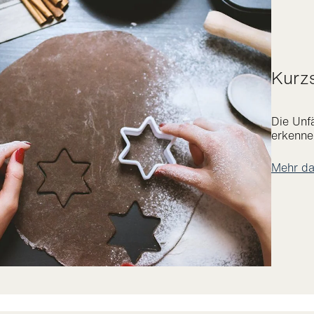
Kurz
Die Unf
erkenne
Mehr da