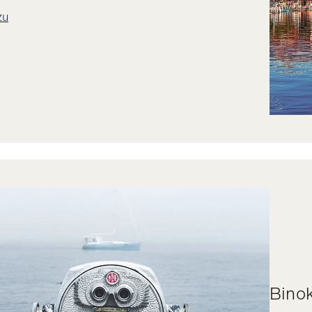
zu
Bin