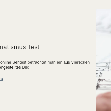
gmatismus Test
online Sehtest betrachtet man ein aus Vierecken
gestelltes Bild.
zu