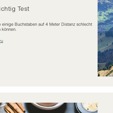
sichtig Test
 einige Buchstaben auf 4 Meter Distanz schlecht
 können.
zu