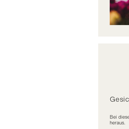
Gesi
Bei dies
heraus.