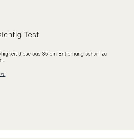
sichtig Test
ähigkeit diese aus 35 cm Entfernung scharf zu
n.
zu