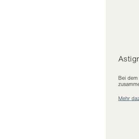
Asti
Bei dem 
zusammen
Mehr da