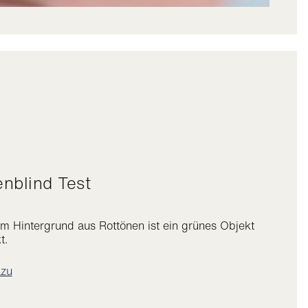
enblind Test
em Hintergrund aus Rottönen ist ein grünes Objekt
t.
zu