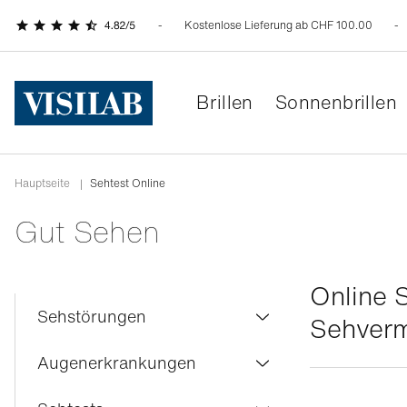
Kostenlose Lieferung ab CHF 100.00
Brillen
Sonnenbrillen
Hauptseite
|
Sehtest Online
Gut Sehen
Online S
Sehstörungen
Sehver
Farbenblindheit
Augenerkrankungen
Kurzsichtigkeit
Bindehautentzündung