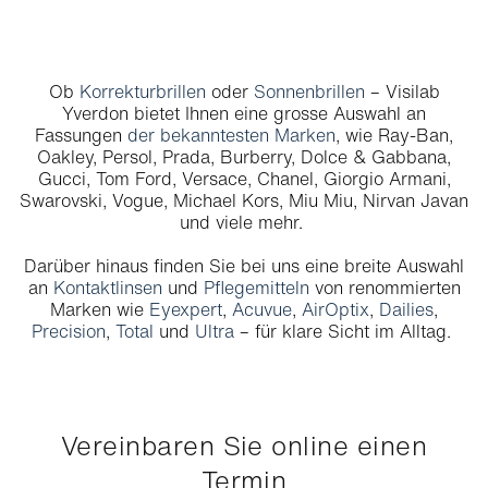
Ob
Korrekturbrillen
oder
Sonnenbrillen
– Visilab
Yverdon bietet Ihnen eine grosse Auswahl an
Fassungen
der bekanntesten Marken
, wie Ray-Ban,
Oakley, Persol, Prada, Burberry, Dolce & Gabbana,
Gucci, Tom Ford, Versace, Chanel, Giorgio Armani,
Swarovski, Vogue, Michael Kors, Miu Miu, Nirvan Javan
und viele mehr.
Darüber hinaus finden Sie bei uns eine breite Auswahl
an
Kontaktlinsen
und
Pflegemitteln
von renommierten
Marken wie
Eyexpert
,
Acuvue
,
AirOptix
,
Dailies
,
Precision
,
Total
und
Ultra
– für klare Sicht im Alltag.
Vereinbaren Sie online einen
Termin