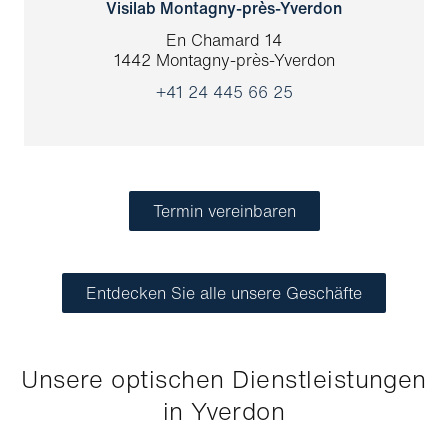
Visilab Montagny-près-Yverdon
En Chamard 14
1442 Montagny-près-Yverdon
+41 24 445 66 25
Termin vereinbaren
Entdecken Sie alle unsere Geschäfte
Unsere optischen Dienstleistungen
in Yverdon