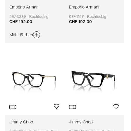
Emporio Armani
Emporio Armani
0EA3239 - Rechteckig
0EA1157 - Rechteckig
CHF 192.00
CHF 192.00
Anpassbar
Anpassbar
Mehr Farben
Jimmy Choo
Jimmy Choo