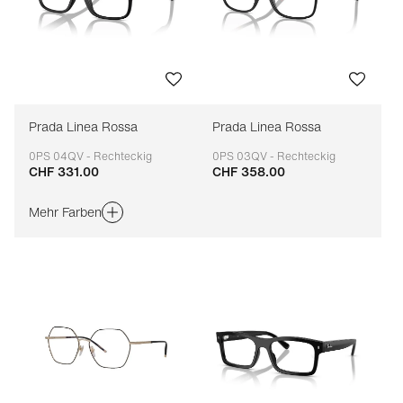
Prada Linea Rossa
Prada Linea Rossa
0PS 04QV - Rechteckig
0PS 03QV - Rechteckig
CHF 331.00
CHF 358.00
Anpassbar
Anpassbar
Mehr Farben