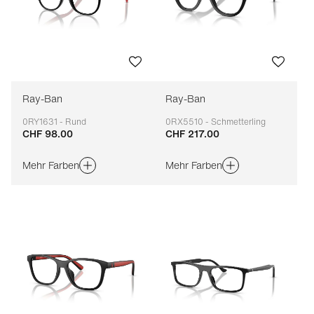
Ray-Ban
Ray-Ban
0RY1631 - Rund
0RX5510 - Schmetterling
CHF 98.00
CHF 217.00
Anpassbar
Anpassbar
Mehr Farben
Mehr Farben