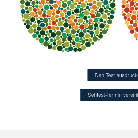
Den Test ausdruc
Sehtest-Termin verei