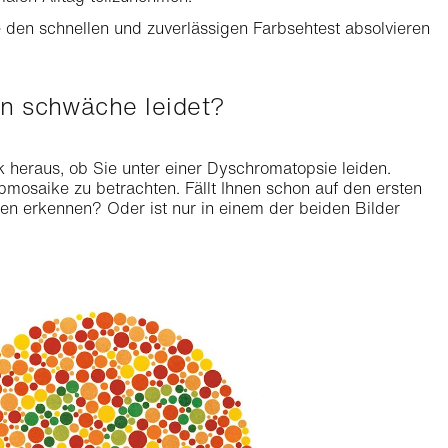
e den schnellen und zuverlässigen Farbsehtest absolvieren
rün schwäche leidet?
ck heraus, ob Sie unter einer Dyschromatopsie leiden.
bmosaike zu betrachten. Fällt Ihnen schon auf den ersten
en erkennen? Oder ist nur in einem der beiden Bilder