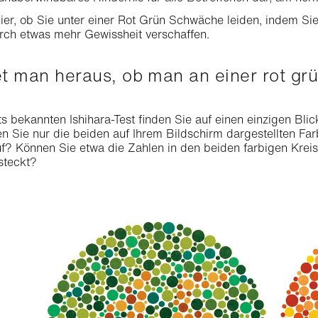
ier, ob Sie unter einer Rot Grün Schwäche leiden, indem Si
rch etwas mehr Gewissheit verschaffen.
det man heraus, ob man an einer rot g
ts bekannten Ishihara-Test finden Sie auf einen einzigen Bli
 Sie nur die beiden auf Ihrem Bildschirm dargestellten Far
uf? Können Sie etwa die Zahlen in den beiden farbigen Kreis
rsteckt?