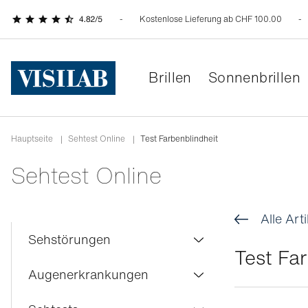
Kostenlose Lieferung ab CHF 100.00
Brillen
Sonnenbrillen
Hauptseite
|
Sehtest Online
|
Test Farbenblindheit
Sehtest Online
Alle Arti
Sehstörungen
Test Far
Farbenblindheit
Augenerkrankungen
Kurzsichtigkeit
Bindehautentzündung