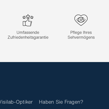
Umfassende
Pflege Ihres
Zufriedenheitsgarantie
Sehvermögens
Visilab-Optiker
Haben Sie Fragen?