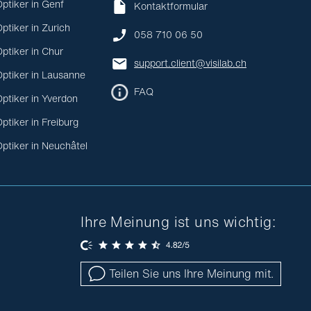
ptiker in Genf
Kontaktformular
ptiker in Zurich
058 710 06 50
ptiker in Chur
support.client@visilab.ch
ptiker in Lausanne
FAQ
ptiker in Yverdon
ptiker in Freiburg
ptiker in Neuchâtel
Ihre Meinung ist uns wichtig:
Teilen Sie uns Ihre Meinung mit.