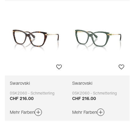
Swarovski
Swarovski
0SK2060 - Schmetterling
0SK2060 - Schmetterling
CHF 216.00
CHF 216.00
Anpassbar
Anpassbar
Mehr Farben
Mehr Farben