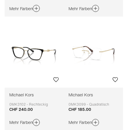
Mehr Farben
Mehr Farben
Michael Kors
Michael Kors
0MK3102 - Rechteckig
0MK3099 - Quadratisch
CHF 240.00
CHF 185.00
Anpassbar
Anpassbar
Mehr Farben
Mehr Farben