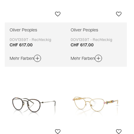
Oliver Peoples
Oliver Peoples
0OV1359T - Rechteckig
0OV1359T - Rechteckig
CHF 617.00
CHF 617.00
Anpassbar
Anpassbar
Mehr Farben
Mehr Farben