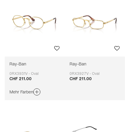
Ray-Ban
Ray-Ban
0RX3931V - Oval
0RX3927V - Oval
CHF 211.00
CHF 211.00
Anpassbar
Anpassbar
Mehr Farben