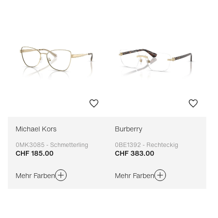
Michael Kors
Burberry
0MK3085 - Schmetterling
0BE1392 - Rechteckig
CHF 185.00
CHF 383.00
Anpassbar
Anpassbar
Mehr Farben
Mehr Farben