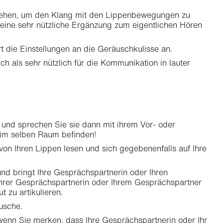
usehen, um den Klang mit den Lippenbewegungen zu
lt eine sehr nützliche Ergänzung zum eigentlichen Hören
t die Einstellungen an die Geräuschkulisse an.
h als sehr nützlich für die Kommunikation in lauter
 und sprechen Sie sie dann mit ihrem Vor- oder
 im selben Raum befinden!
von Ihren Lippen lesen und sich gegebenenfalls auf Ihre
und bringt Ihre Gesprächspartnerin oder Ihren
Ihrer Gesprächspartnerin oder Ihrem Gesprächspartner
 zu artikulieren.
usche.
wenn Sie merken, dass Ihre Gesprächspartnerin oder Ihr