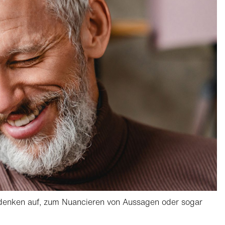
hdenken auf, zum Nuancieren von Aussagen oder sogar