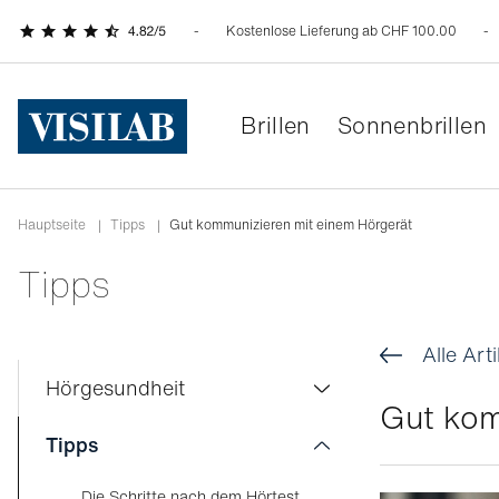
Kostenlose Lieferung ab CHF 100.00
Brillen
Sonnenbrillen
Hauptseite
|
Tipps
|
Gut kommunizieren mit einem Hörgerät
Tipps
Alle Arti
Hörgesundheit
Gut kom
Kostenloser Hörtest
Tipps
Hörtest online
Die Schritte nach dem Hörtest