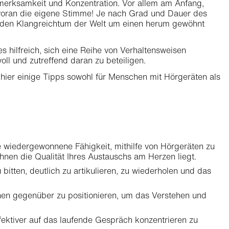
erksamkeit und Konzentration. Vor allem am Anfang,
voran die eigene Stimme! Je nach Grad und Dauer des
an den Klangreichtum der Welt um einen herum gewöhnt
es hilfreich, sich eine Reihe von Verhaltensweisen
ll und zutreffend daran zu beteiligen.
hier einige Tipps sowohl für Menschen mit Hörgeräten als
die wiedergewonnene Fähigkeit, mithilfe von Hörgeräten zu
nen die Qualität Ihres Austauschs am Herzen liegt.
bitten, deutlich zu artikulieren, zu wiederholen und das
hnen gegenüber zu positionieren, um das Verstehen und
ektiver auf das laufende Gespräch konzentrieren zu