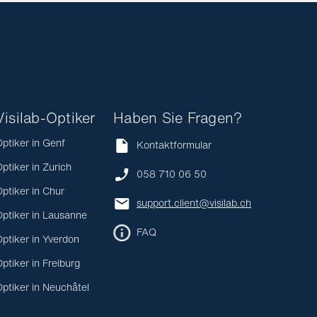
Visilab-Optiker
Haben Sie Fragen?
ptiker in Genf
Kontaktformular
ptiker in Zurich
058 710 06 50
ptiker in Chur
support.client@visilab.ch
ptiker in Lausanne
FAQ
ptiker in Yverdon
ptiker in Freiburg
ptiker in Neuchâtel