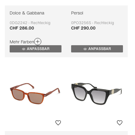
Dolce & Gabbana
Persol
0DG2242 - Rechteckig
0PO3256S - Rechteckig
CHF 286.00
CHF 290.00
Anpassbar
Anpassbar
Mehr Farben
ANPASSBAR
ANPASSBAR