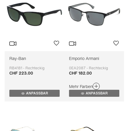
Ray-Ban
Emporio Armani
RB4181 - Rechteckig
0EA2087 - Rechteckig
CHF 223.00
CHF 182.00
Anpassbar
Anpassbar
Mehr Farben
ANPASSBAR
ANPASSBAR