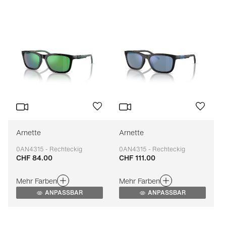
Arnette
Arnette
0AN4315 - Rechteckig
0AN4315 - Rechteckig
CHF 84.00
CHF 111.00
Anpassbar
Anpassbar
Mehr Farben
Mehr Farben
ANPASSBAR
ANPASSBAR