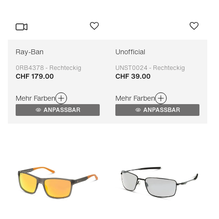
Ray-Ban
Unofficial
0RB4378 - Rechteckig
UNST0024 - Rechteckig
CHF 179.00
CHF 39.00
Anpassbar
Anpassbar
Mehr Farben
Mehr Farben
ANPASSBAR
ANPASSBAR