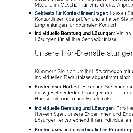
Modelle im Geschäft für eine direkte Anprob
Sehtests für Kontaktlinsenträger
:
Lassen Sie
Kontaktlinsen überprüfen und erhalten Sie vo
Empfehlungen für optimalen Komfort.
Individuelle Beratung und Lösungen
: Visila
Lösungen für all Ihre Sehbedürfnisse.
Unsere Hör-Dienstleistung
Kümmern Sie sich um Ihr Hörvermögen mit uns
individuellen Bedürfnisse abgestimmt sind:
Kostenloser Hörtest:
Erkennen Sie einen mög
massgeschneiderten Lösungen dank einem ko
Hörakustikerinnen und Hörakustiker.
Individuelle Beratung und Lösungen
: Erhalt
Hörvermögen. Unsere Expertinnen und Expert
Lösungen, entsprechend Ihren individuellen
Kostenloses und unverbindliches Probetrag