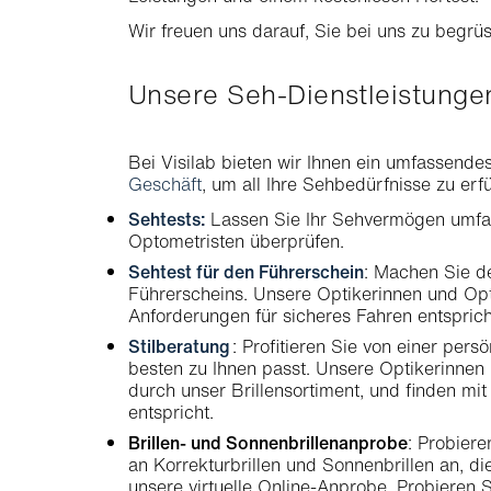
Wir freuen uns darauf, Sie bei uns zu begrü
Unsere Seh-Dienstleistung
Bei Visilab bieten wir Ihnen ein umfassende
Geschäft
, um all Ihre Sehbedürfnisse zu erfü
Sehtests:
Lassen Sie Ihr Sehvermögen umfa
Optometristen überprüfen.
Sehtest für den Führerschein
: Machen Sie de
Führerscheins. Unsere Optikerinnen und Opti
Anforderungen für sicheres Fahren entsprich
Stilberatung
: Profitieren Sie von einer per
besten zu Ihnen passt. Unsere Optikerinnen 
durch unser Brillensortiment, und finden mi
entspricht.
Brillen- und Sonnenbrillenanprobe
: Probier
an Korrekturbrillen und Sonnenbrillen an, di
unsere virtuelle Online-Anprobe. Probieren S