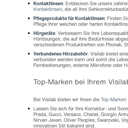
Kontaktlinsen
: Entdecken Sie unsere zahlr
Kontaktlinsen
, die all Ihre Sehkorrekturbedü
Pflegeprodukte für Kontaktlinsen
: Finden Si
Pflege Ihrer weichen oder harten Kontaktlinse
Hörgeräte
:
Verbessern Sie Ihre Lebensqualit
Hörlösungen, die auf Ihre Bedürfnisse abge
verschiedenen Produktreihen von Phonak, St
Verbundenes Hörzubehör
: Visilab bietet ei
verbunden werden kann und somit die Lebens
Fernbedienungen, externe Mikrofone oder 
Top-Marken bei Ihrem Visil
Bei Visilab bieten wir Ihnen die
Top-Marken v
Lassen Sie sich für Ihre Korrektur- und Sonn
Prada, Gucci, Versace, Chanel, Giorgio Arm
Nirvan Javan, Oliver Peoples, Swarovski, Vog
innovativen Stil bekannt sind.