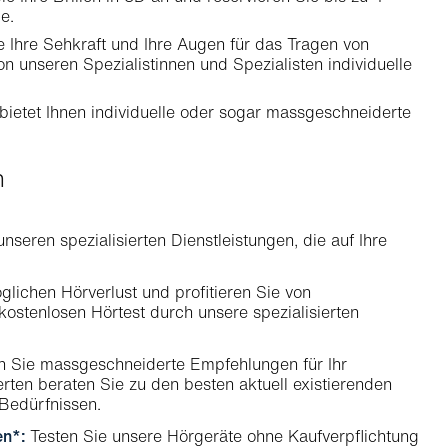
e.
 Ihre Sehkraft und Ihre Augen für das Tragen von
n unseren Spezialistinnen und Spezialisten individuelle
b bietet Ihnen individuelle oder sogar massgeschneiderte
en
eren spezialisierten Dienstleistungen, die auf Ihre
lichen Hörverlust und profitieren Sie von
stenlosen Hörtest durch unsere spezialisierten
en Sie massgeschneiderte Empfehlungen für Ihr
en beraten Sie zu den besten aktuell existierenden
 Bedürfnissen.
en*:
Testen Sie unsere Hörgeräte ohne Kaufverpflichtung