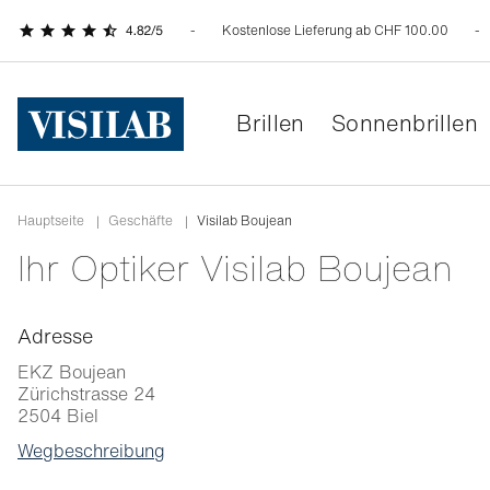
Kostenlose Lieferung ab CHF 100.00
Brillen
Sonnenbrillen
Hauptseite
|
Geschäfte
|
Visilab Boujean
Ihr Optiker Visilab Boujean
Adresse
EKZ Boujean
Zürichstrasse 24
2504
Biel
Wegbeschreibung