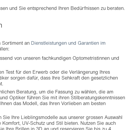
ssen und Sie entsprechend Ihren Bedürfnissen zu beraten.
en
s Sortiment an
Dienstleistungen und Garantien im
llen:
ssend von unseren fachkundigen Optometristinnen und
n Test für den Erwerb oder die Verlängerung Ihres
ker sorgen dafür, dass Ihre Sehkraft den gesetzlichen
t.
sönlichen Beratung, um die Fassung zu wählen, die am
und Optiker führen Sie mit ihren Stilberatungskenntnissen
t Ihnen das Modell, das Ihren Vorlieben am besten
en Sie Ihre Lieblingsmodelle aus unserer grossen Auswahl
e Komfort, UV-Schutz und Stil bieten. Nutzen Sie auch
ie Ihre Brillen in 3D an und reservieren Sie bis zu 4