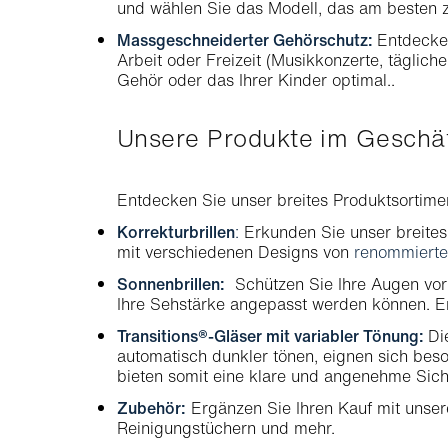
und wählen Sie das Modell, das am besten z
Massgeschneiderter Gehörschutz:
Entdecken
Arbeit oder Freizeit (Musikkonzerte, täglich
Gehör oder das Ihrer Kinder optimal..
Unsere Produkte im Gesch
Entdecken Sie unser breites Produktsortiment
Korrekturbrillen
:
Erkunden Sie unser breites 
mit verschiedenen Designs von
renommiert
Sonnenbrillen:
Schützen Sie Ihre Augen vor
Ihre Sehstärke angepasst werden können. 
Transitions®-Gläser mit variabler Tönung:
Di
automatisch dunkler tönen, eignen sich beso
bieten somit eine klare und angenehme Sicht
Zubehör:
Ergänzen Sie Ihren Kauf mit unsere
Reinigungstüchern und mehr.