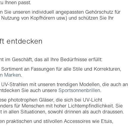
u Ihnen passt.
 Sie unseren individuell angepassten Gehörschutz für
e Nutzung von Kopfhörern usw.) und schützen Sie Ihr
äft entdecken
 im Geschäft, das all Ihre Bedürfnisse erfüllt:
Sortiment an Fassungen für alle Stile und Korrekturen,
en Marken
.
 UV-Strahlen mit unseren trendigen Modellen, die auch an
Entdecken Sie auch unsere
Sportsonnenbrillen
.
ese phototrophen Gläser, die sich bei UV-Licht
nders für Menschen mit hoher Lichtempfindlichkeit. Sie
 in allen Situationen, sowohl drinnen als auch draussen.
n praktischen und stilvollen Accessoires wie Etuis,