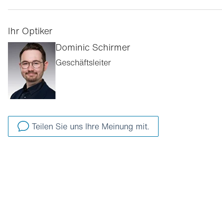
Ihr Optiker
Dominic Schirmer
Geschäftsleiter
Teilen Sie uns Ihre Meinung mit.