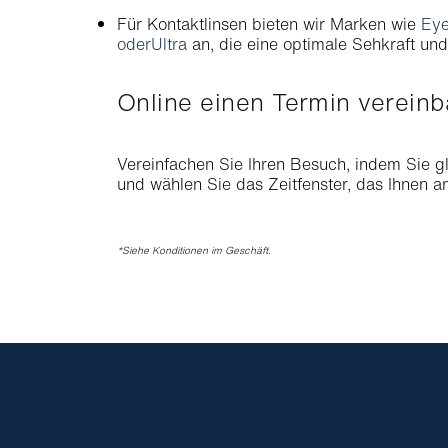
Für Kontaktlinsen bieten wir Marken wie
Eye
oder
Ultra
an, die eine optimale Sehkraft un
Online einen Termin verein
Vereinfachen Sie Ihren Besuch, indem Sie g
und wählen Sie das Zeitfenster, das Ihnen 
*Siehe Konditionen im Geschäft.