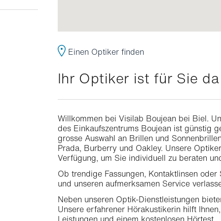
Einen Optiker finden
Ihr Optiker ist für Sie da
Willkommen bei Visilab Boujean bei Biel. 
des Einkaufszentrums Boujean ist günstig ge
grosse Auswahl an Brillen und Sonnenbrill
Prada, Burberry und Oakley. Unsere Optiker
Verfügung, um Sie individuell zu beraten und
Ob trendige Fassungen, Kontaktlinsen oder 
und unseren aufmerksamen Service verlasse
Neben unseren Optik-Dienstleistungen biete
Unsere erfahrener Hörakustikerin hilft Ihne
Leistungen und einem kostenlosen Hörtest.