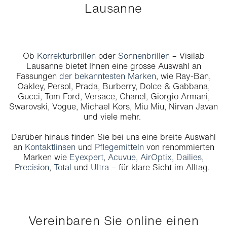
Lausanne
Ob
Korrekturbrillen
oder
Sonnenbrillen
– Visilab
Lausanne bietet Ihnen eine grosse Auswahl an
Fassungen
der bekanntesten Marken
, wie Ray-Ban,
Oakley, Persol, Prada, Burberry, Dolce & Gabbana,
Gucci, Tom Ford, Versace, Chanel, Giorgio Armani,
Swarovski, Vogue, Michael Kors, Miu Miu, Nirvan Javan
und viele mehr.
Darüber hinaus finden Sie bei uns eine breite Auswahl
an
Kontaktlinsen
und
Pflegemitteln
von renommierten
Marken wie
Eyexpert
,
Acuvue
,
AirOptix
,
Dailies
,
Precision
,
Total
und
Ultra
– für klare Sicht im Alltag.
Vereinbaren Sie online einen