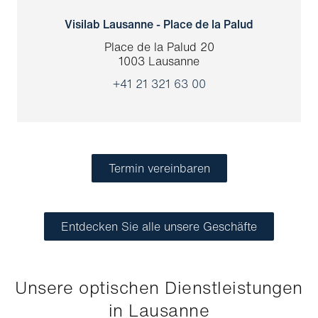
Visilab Lausanne - Place de la Palud
Place de la Palud 20
1003 Lausanne
+41 21 321 63 00
Termin vereinbaren
Entdecken Sie alle unsere Geschäfte
Unsere optischen Dienstleistungen
in Lausanne