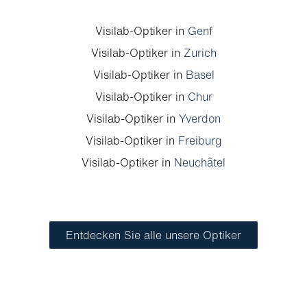
Visilab-Optiker in
Genf
Visilab-Optiker in
Zurich
Visilab-Optiker in
Basel
Visilab-Optiker in
Chur
Visilab-Optiker in
Yverdon
Visilab-Optiker in
Freiburg
Visilab-Optiker in
Neuchâtel
Entdecken Sie alle unsere Optiker