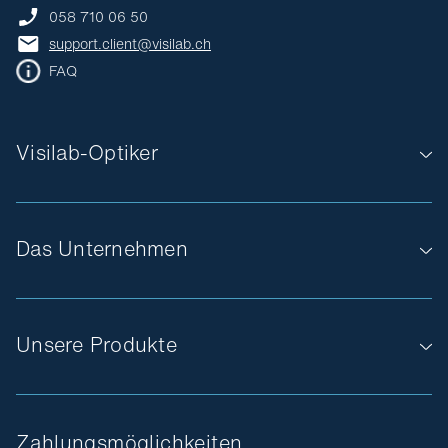
058 710 06 50
support.client@visilab.ch
FAQ
Visilab-Optiker
Das Unternehmen
Unsere Produkte
Zahlungsmöglichkeiten