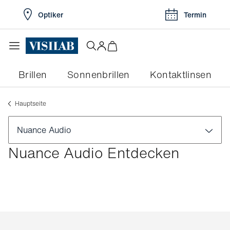
Optiker
Termin
Brillen
Sonnenbrillen
Kontaktlinsen
Hauptseite
Nuance Audio
Nuance Audio Entdecken
Entdecken Sie Nuance Audio