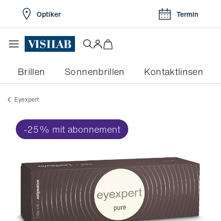
Optiker
Termin
Brillen
Sonnenbrillen
Kontaktlinsen
eyexpert
-25% mit abonnement