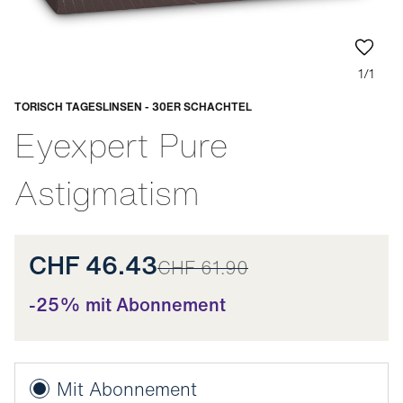
1/1
TORISCH TAGESLINSEN - 30ER SCHACHTEL
Anpassbar
Eyexpert Pure
Astigmatism
CHF 46.43
CHF 61.90
-25% mit Abonnement
Mit Abonnement