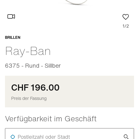
1/2
BRILLEN
Anpassbar
Ray-Ban
6375 - Rund - Sillber
CHF 196.00
Preis der Fassung
Verfügbarkeit im Geschäft
Postleitzahl oder Stadt