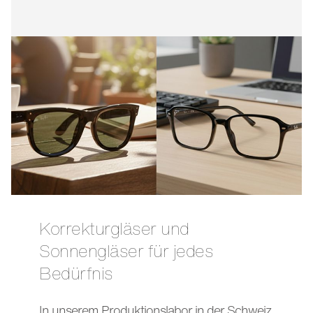
Korrekturgläser und
Sonnengläser für jedes
Bedürfnis
In unserem Produktionslabor in der Schweiz,