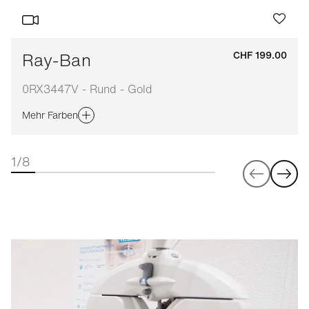
Ray-Ban
CHF 199.00
0RX3447V - Rund - Gold
Mehr Farben
1/8